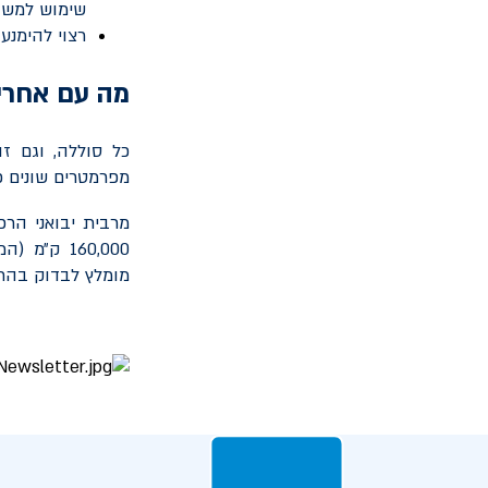
שימוש למשך
רצוי להימנע
מה עם אחרי
כל סוללה, וגם ז
מפרמטרים שונים כמ
160,000 ק
מומלץ לבדוק בהת