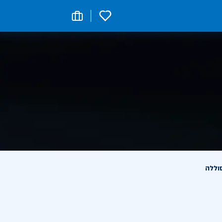
0
וללה