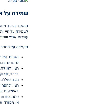
שמירה על או
המעבר מרכב מנוע 
לשמירה על חיי ות
עשרות אלפי שקלים
הקפדה על מספר כ
למקרים בהם 
ברכב, ולרו
מצב סוללה רצוי
רצוי להפחי
באמצעות ע
טמפרטורות ק
או מקורה או