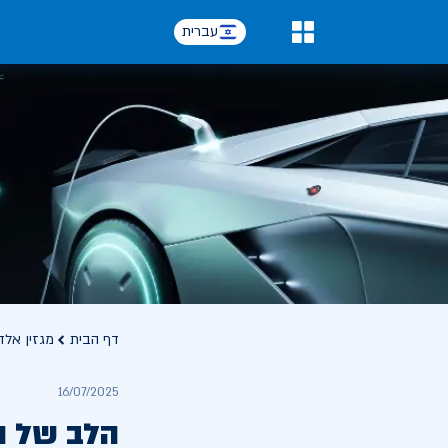
עברית
0
דף הבית
מגזין אלד
16/07/2025
הלב של ה