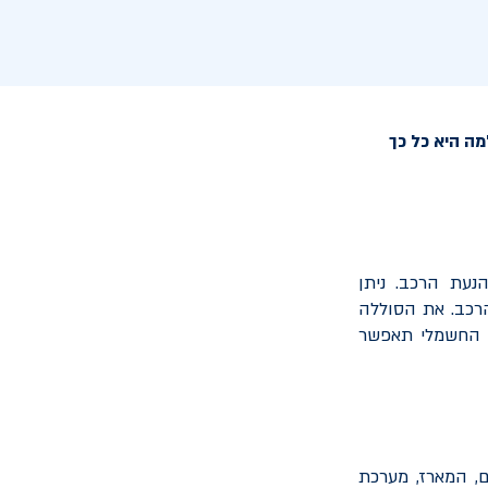
ה היא כל כך
עת הרכב. ניתן
רכב. את הסוללה
ב החשמלי תאפשר
ם, המארז, מערכת