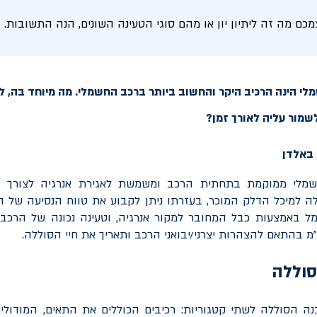
ם מה זה ליתיון יון או מהם סוגי הטעינה השונים, הנה התשובות.
י הינה הרכיב היקר והחשוב ביותר ברכב החשמלי. מה מיוחד בה, למ
לשמור עליה לאורך זמן?
מלי ממוקמת בתחתית הרכב ומשמשת לאגירת אנרגיה לצורך הנ
ה למיכל הדלק המוכר, בעזרתו ניתן לקבוע את טווח הנסיעה של ה
מל באמצעות כבל המחובר למקור אנרגיה, וטעינה נכונה של הרכ
מ בהתאם להצהרות יצרני/יבואני הרכב ותאריך את חיי הסוללה.
סוללה
ה הסוללה לשתי קטגוריות: רכיבים הכוללים את התאים, המודולי