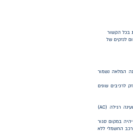
ת בכל הקשור
ם לנזקים של
הינו 20% עד 90% ולכן את הטעינה המלאה נשמור
ל להיגרם נזק לרכיבים שונים
ינה רגילה (
AC
)
יהיה במקום סגור
הרכב החשמלי ללא