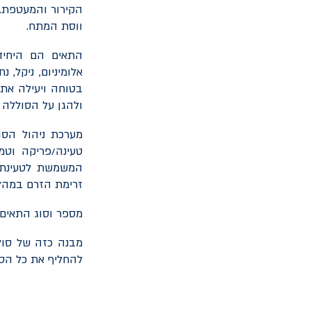
הקירור והמעטפת. 
ווסת המתח.
התאים הם היחידו
אלומיניום, ניקל, 
בטוחה ויעילה את
ולהגן על הסוללה מפ
מערכת ניהול הסו
טעינה/פריקה וטמ
המשמשת לטעינת ה
זרימת הזרם במהל
מספר וסוג התאים,
מבנה כזה של סול
להחליף את כל הסו