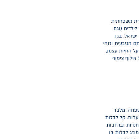
גרת משפחתית
לילדים (וגם
ישראל. בגן
תם הטבעית וזוהי
ל החיות עצמן,
ילוף ציפורי
שפחה. מלבד
עדות. קל לבלות
נויות וברחבות
וזג לבלות בו