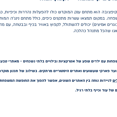
פצובה הוא מתחם ענק המוקדש כולו להפעלות נהדרות וכיפיות, כמ
פחה. במקום תמצאו עשרות מתקנים כיפים, כולל מתחם נינג'ה המותאם
וגרים אמיצים) יכולים להשתולל, לקפוץ באוויר בכיף ובבטחה, עם מד
אגו שהכל מתנהל כהלכה.
פחות עם ילדים שפע של אטרקציות ובילויים בלתי נשכחים - מאתרי טבע 
ים ועד פארקי שעשועים ואתרים היסטוריים מרתקים. בשילוב של תכנון מוק
ים
לניידות נוחה בין האתרים השונים, אפשר להפוך את החופשה המשפחתי
ל עוד וכייף בלתי רגיל.