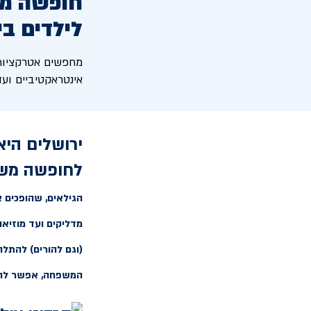
חופשה מש
לילדים בי
מחפשים אטרקציות 
אינטראקטיביים ועד
ירושלים היא
לחופשה משפ
הגילאים, שהופכים 
מדליקים ועד מוזיאונ
(וגם להורים) להתלה
המשפחה, אפשר להפו