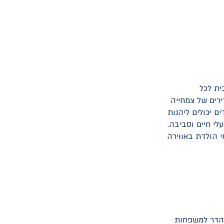
ית לכל
25 דונם, וכולל אוספים נדירים של צמחייה
ם יכולים ליהנות
עלי חיים וסביבה.
י הולדת באווירה
 נהדר למשפחות