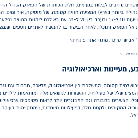
שטחים נרחבים לבלות בנעימים. גולת הכותרת של הפארק הגדול הזה
דולה ביותר בארץ) המציעה חוויה קסומה, של מוסיקה, אור ומים. ה
שעה עגולה, בין השעות 10 ל-17 ובערב בין 20 ל-21. אם בא לכם ליהנות 
ות אל הפארק ותוכלו, לאחר הביקור בו להמשיך לאתרים נוספים, שנמצ
וך אתר פיקיויקי
ע, מעיינות וארכיאולוגיה
 ירושלמית קסומה, המשלבת בין ארכיאולוגיה, מלאכה, תרבות וגם טבע.
 המציע שלל של פעילויות הקשורות לנושאים אלה ומותאמות לילדים מ
לו הצעירים בחבורה וגם המבוגרים יותר לראות פסיפסים ארכיאולוגיי
ריה המקומית ולקחת חלק בפעילויות מיוחדות, שמתקיימות בעיקר
אל.