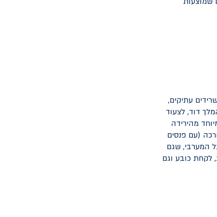
ם שמוצעות
רידים עתיקים,
מלך דוד, לצעוד
יוחד מהירידה
רכה (עם פנסים
ל המערבי, שגם
, לקחת כובע וגם