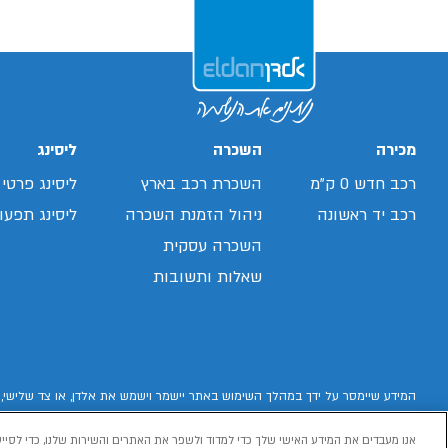
מכירה
השכרה
ליסינג
רכב חדש 0 ק"מ
השכרת רכב בארץ
ליסינג פרטי
רכב יד ראשונה
ניהול הזמנת השכרה
ליסינג תפעול
השכרה עסקית
שאלות ותשובות
המידע שיימסר על ידך במהלך השימוש באתר יישמר וישמש את אלדן, או צד שלישי, 
אנו מעבדים את המידע האישי שלך כדי למדוד ולשפר את האתרים והשירות שלנו, כדי לסייע