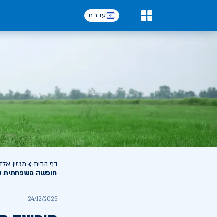
עברית
0
דף הבית
מגזין אלד
חופשה משפחתית קס
24/12/2025