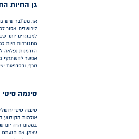
גן החיות הת
אז, מסתבר שיש גן
לירושלים, אסור לכ
למבוגרים יותר שב
מתגוררות חיות כמו
הזדמנות נפלאה לר
אפשר להשתתף בהאכ
טרף, ובסדנאות יצ
סינמה סיטי 
סינמה סיטי ירושל
אולמות הקולנוע המ
במקום הזה יום של
עצמן. אם הגעתם ל