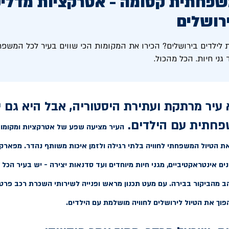
פחתית קסומה - אטרקציות מדליק
רושלים
לילדים בירושלים? הכירו את המקומות הכי שווים בעיר לכל המשפחה
 גני חיות. הכל מהכול.
 עיר מרתקת ועתירת היסטוריה, אבל היא גם 
חתית עם הילדים.
העיר מציעה שפע של אטרקציות ומקומות 
את הטיול המשפחתי לחוויה בלתי רגילה ולזמן איכות משותף נהדר. מפארק
ים אינטראקטיביים, מגני חיות מיוחדים ועד סדנאות יצירה - יש בעיר הכל 
ב מהביקור בבירה. עם מעט תכנון מראש ופנייה לשירותי השכרת רכב פרטי
ך את הטיול לירושלים לחוויה מושלמת עם הילדים.