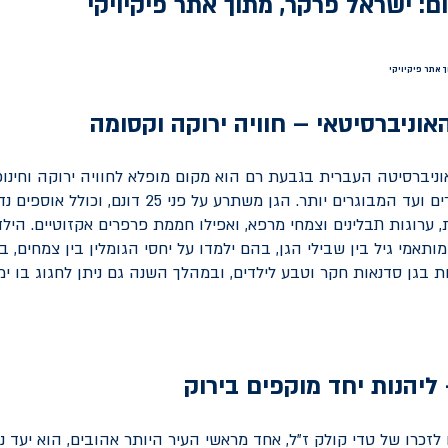
 אתר פיקיויקי
האוניברסיטאי – חוויה ירוקה וקסומה
וניברסיטה העברית בגבעת רם הוא מקום מופלא לחוויה ירוקה וחינוכ
המשפחה, מהצעירים ועד המבוגרים יותר. הגן משתרע על פני 
ת, ערוגות תבלינים וצמחי מרפא, ואפילו חממת פרפרים אקזוטיים. הילדי
מותאמי גיל בין שבילי הגן, בהם ילמדו על יחסי הגומלין בין צמחים, ב
 בגן סדנאות חקר וטבע לילדים, ובמהלך השנה גם ניתן לחגוג בו ימ
ליהנות יחד מוקפים בירוק
לזכרו של טדי קולק ז"ל, אחד מראשי העיר היותר אהובים, הוא יעד