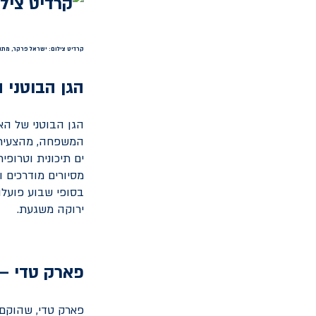
קרדיט צילום: ישראל פרקר, מתוך
הגן הבוטני 
הגן הבוטני של הא
ים תיכונית וטרופי
מסיורים מודרכים ו
בסופי שבוע פועלות
ירוקה משגעת.
פארק טדי – 
פארק טדי, שהוקם 