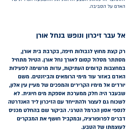
האדם על הסביבה.
אל עבר זיכרון ונופש בנחל אורן
רק קצת מחוץ לגבולות חיפה, בקרבת בית אורן,
מסתתר מסלול קסום לאורך נחל אורן. הטיול מתחיל
במחצבות קדומים העתיקות, עדות מרשימה לפעילות
האדם באזור עוד מימי הרומאים והביזנטים. משם
יורדים אל מימיו הקרירים והמפכים של מעיין עין אלון,
שבעבר היה חלק ממערכת אספקת מים חיונית. לא
לשכוח גם לעצור ולהתייחד עם הזיכרון ליד האנדרטה
לנספי אסון הכרמל הטרגי. הביקור שם בהחלט מכניס
דברים לפרופורציה, ובמקביל חושף את המבקרים
לעוצמתו של הטבע.