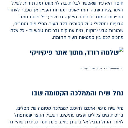
חיפה היא עיר שאפשר לבלות בה לא מעט זמן, תודות לשלל
האטרקציות שבה, המוזיאונים ונקודות העניין. אך מעבר לאתרי
התיירות המוכרים, חיפה מציעה גם שפע של פינות חמד
טבעיות ומסלולי טיול קסומים בלב העיר. מפלי מים נסתרים,
שמורות טבע ירוקות, גנים עתיקים ובריכות טבעיות - כל אלה
מחכים לכם בין סמטאות העיר ההומה.
קרדיט:שלמה רודד, מתוך אתר פיקיויקי
נחל שיח והממלכה הקסומה שבו
נחל שיח מזמין אתכם להיכנס לממלכה קסומה של מפלים,
בריכות מים צלולים ועצים עתיקים. השביל הקצר שמתפתל
לאורך הנחל מוביל אל בוסתן כיאט, פינת חמד נסתרת שהייתה