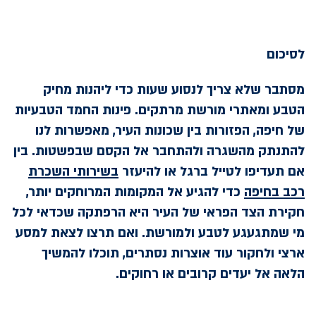
לסיכום
מסתבר שלא צריך לנסוע שעות כדי ליהנות מחיק
הטבע ומאתרי מורשת מרתקים. פינות החמד הטבעיות
של חיפה, הפזורות בין שכונות העיר, מאפשרות לנו
להתנתק מהשגרה ולהתחבר אל הקסם שבפשטות. בין
אם תעדיפו לטייל ברגל או להיעזר
בשירותי השכרת
רכב בחיפה
כדי להגיע אל המקומות המרוחקים יותר,
חקירת הצד הפראי של העיר היא הרפתקה שכדאי לכל
מי שמתגעגע לטבע ולמורשת. ואם תרצו לצאת למסע
ארצי ולחקור עוד אוצרות נסתרים, תוכלו להמשיך
הלאה אל יעדים קרובים או רחוקים.