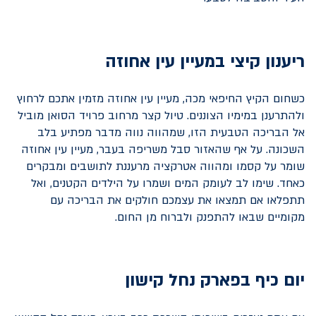
ריענון קיצי במעיין עין אחוזה
כשחום הקיץ החיפאי מכה, מעיין עין אחוזה מזמין אתכם לרחוץ
ולהתרענן במימיו הצוננים. טיול קצר מרחוב פרויד הסואן מוביל
אל הבריכה הטבעית הזו, שמהווה נווה מדבר מפתיע בלב
השכונה. על אף שהאזור סבל משריפה בעבר, מעיין עין אחוזה
שומר על קסמו ומהווה אטרקציה מרעננת לתושבים ומבקרים
כאחד. שימו לב לעומק המים ושמרו על הילדים הקטנים, ואל
תתפלאו אם תמצאו את עצמכם חולקים את הבריכה עם
מקומיים שבאו להתפנק ולברוח מן החום.
יום כיף בפארק נחל קישון