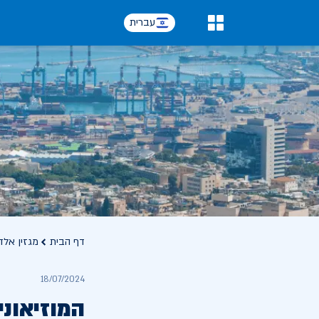
עברית
0
דף הבית
מגזין אלד
18/07/2024
המוזיאוני