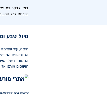
בואו לבקר במוזיא
נשכחת לכל המשפ
טיול טבע ונ
חיפה, עיר שנדמה 
המוזיאונים המרשי
המקומית של העיר, 
חושפים אותנו אל 
קרדיט:אתרי מורשת ויקיפדיה 2012 מתוך אתר פיקיוויקי