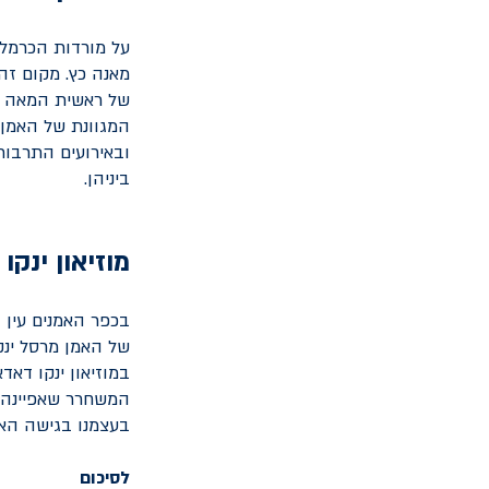
על מורדות הכרמל, 
מאנה כץ. מקום זה
המגוונת של האמן,
ובאירועים התרבותי
ביניהן.
מוזיאון ינק
בכפר האמנים עין ה
במוזיאון ינקו דא
המשחרר שאפיינה א
בעצמנו בגישה האמ
לסיכום