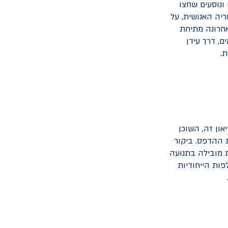
ונוסעים שחצו
יה האנושית, על
אחרונה מתיחת
, דרך עידן
ת.
און זה, השוכן
 ההדפס. ביקור
ת מובילה בתנועה
ות הייחודיות