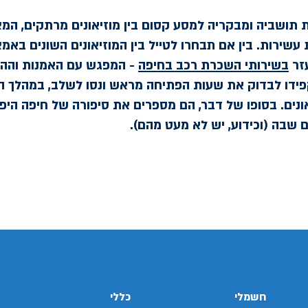
 תושביה ומבקריה למסע קסום בין מוזיאונים מרתקים, המצי
 עשירות. בין אם תבחרו לטייל בין המוזיאונים השונים בא
עזר
בשירותי השכרת רכב בחיפה
- המפגש עם האמנות וההי
פידו לבדוק את שעות הפתיחה מראש ונסו לשלב, במהלך ה
אונים. בסופו של דבר, הם מספרים את סיפורה של חיפה היפ
שבה (וכידוע, יש לא מעט מהם).
חשמלי
כללי