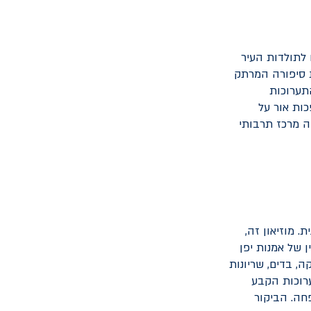
 לתולדות העיר
ת סיפורה המרתק
תערוכות
כות אור על
ה מרכז תרבותי
. מוזיאון זה,
 של אמנות יפן
ה, בדים, שריונות
ערוכות הקבע
פחה. הביקור