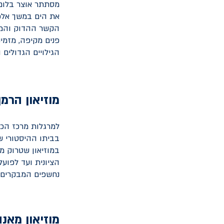
מסתתר אוצר בלום 
את הים במשך אלפי
הקשר ההדוק והמעצ
פנים מקיפה, מזמי
הגילויים הגדולים 
מוזיאון הרמ
למרגלות מרכז הכרמ
בביתו ההיסטורי ש
במוזיאון שטרוק מז
הציונית ועד לפוע
נחשפים המבקרים א
מוזיאון מאנה