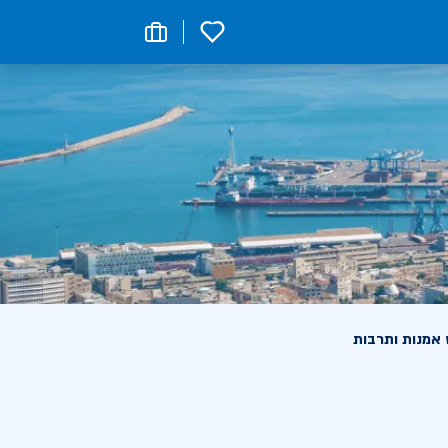
0
 אמנות ותרבות