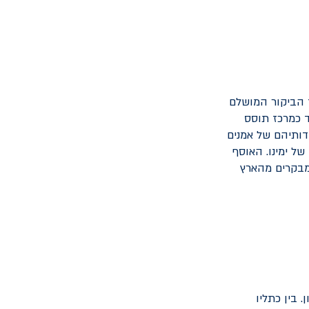
ד הביקור המושלם
ד כמרכז תוסס
דותיהם של אמנים
ם ומבטיחים של ימינו. האוסף
למבקרים מהארץ
 בין כתליו