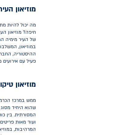
מוזיאון העי
מה יכול להיות מת
חיפה? מוזיאון הע
של העיר מימיה הר
במוזיאון, המשלבות
ההיסטוריה, החברה
פעיל עם אירועים 
מוזיאון טיקו
ממש במרכז הכרמל, 
שהוא היחיד מסוגו
המסורתית. בין כות
ועוד מאות פריטים
המרהיבות, במוזיאו