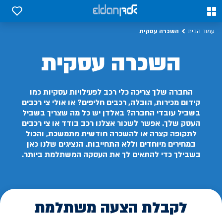
0
0
השכרה עסקית
עמוד הבית
השכרה עסקית
החברה שלך צריכה כלי רכב לפעילויות עסקיות כמו
קידום מכירות, הובלה, רכבים חליפים? או אולי צי רכבים
בשביל עובדי החברה? באלדן יש כל מה שצריך בשביל
העסק שלך. אפשר לשכור אצלנו רכב בודד או צי רכבים
לתקופה קצרה או להשכרה חודשית מתמשכת, והכול
במחירים מיוחדים וללא התחייבות. הנציגים שלנו כאן
בשבילך כדי להתאים לך את העסקה המשתלמת ביותר.
לקבלת הצעה משתלמת