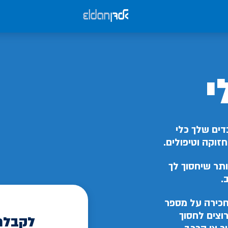
י
דים שלך כלי
זוקה וטיפולים.
תר שיחסוך לך
.
כירה על מספר
וצים לחסוך
לקבלת