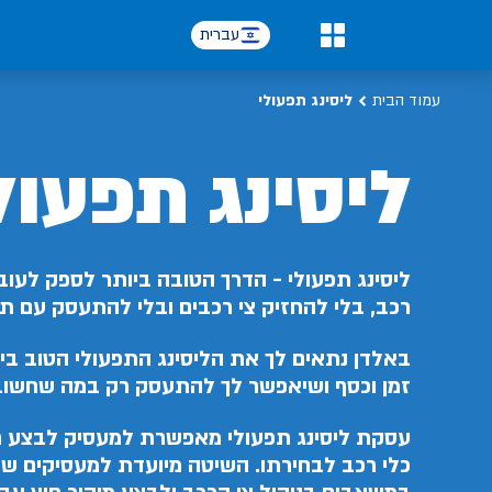
עברית
0
עמוד הבית
ליסינג תפעולי
ליסינג תפעול
ליסינג תפעולי - הדרך הטובה ביותר לספק לעוב
רכב, בלי להחזיק צי רכבים ובלי להתעסק עם תח
באלדן נתאים לך את הליסינג התפעולי הטוב ביו
זמן וכסף ושיאפשר לך להתעסק רק במה שחשוב
עסקת ליסינג תפעולי מאפשרת למעסיק לבצע ח
כלי רכב לבחירתו. השיטה מיועדת למעסיקים שר