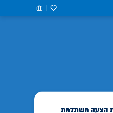
0
 הצעה משתלמת