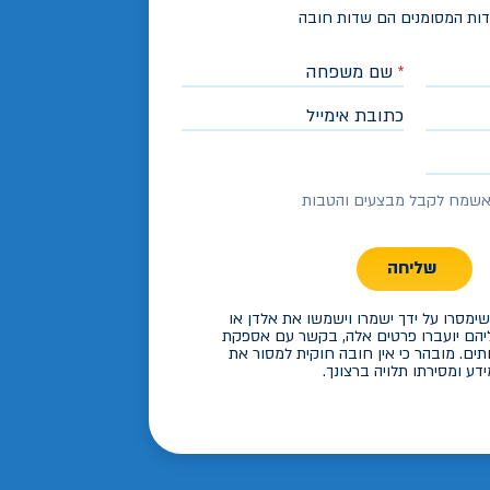
ות המסומנים הם שדות חובה
*
שם משפחה
כתובת אימייל
שמח לקבל מבצעים והטבות
שליחה
ימסרו על ידך ישמרו וישמשו את אלדן או
יהם יועברו פרטים אלה, בקשר עם אספקת
תים. מובהר כי אין חובה חוקית למסור את
דע ומסירתו תלויה ברצונך.