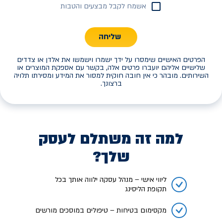
אשמח לקבל מבצעים והטבות
שליחה
הפרטים האישיים שימסרו על ידך ישמרו וישמשו את אלדן או צדדים
שלישיים אליהם יועברו פרטים אלה, בקשר עם אספקת המוצרים או
השירותים. מובהר כי אין חובה חוקית למסור את המידע ומסירתו תלויה
ברצונך.
למה זה משתלם לעסק
שלך?
ליווי אישי – מנהל עסקה ילווה אותך בכל
תקופת הליסינג
מקסימום בטיחות – טיפולים במוסכים מורשים