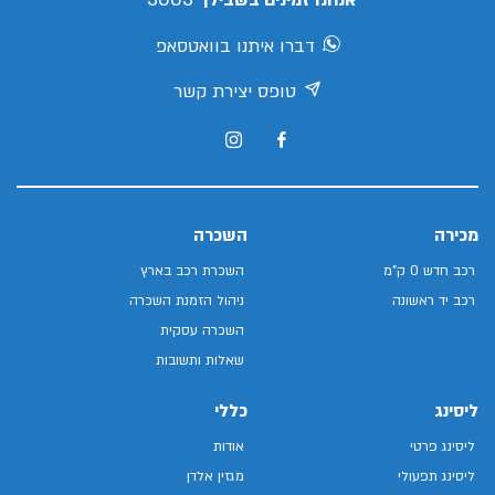
אנחנו זמינים בשבילך
דברו איתנו בוואטסאפ
טופס יצירת קשר
מכירה
השכרה
רכב חדש 0 ק"מ
השכרת רכב בארץ
רכב יד ראשונה
ניהול הזמנת השכרה
השכרה עסקית
שאלות ותשובות
ליסינג
כללי
ליסינג פרטי
אודות
ליסינג תפעולי
מגזין אלדן