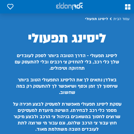
0
0
ליסינג תפעולי
עמוד הבית
ליסינג תפעולי
ליסינג תפעולי - הדרך הטובה ביותר לספק לעובדים
שלך כלי רכב, בלי להחזיק צי רכבים ובלי להתעסק עם
תחזוקה וטיפולים.
באלדן נתאים לך את הליסינג התפעולי הטוב ביותר
שיחסוך לך זמן וכסף ושיאפשר לך להתעסק רק במה
שחשוב.
עסקת ליסינג תפעולי מאפשרת למעסיק לבצע חכירה על
מספר כלי רכב לבחירתו. השיטה מיועדת למעסיקים
שרוצים לחסוך במשאבים בניהול צי הרכב ולבצע מיקור
חוץ עבור צי הרכב שלהם, וגם עבור מי שרוצה לתת
לעובדים הטבה משתלמת מאוד.