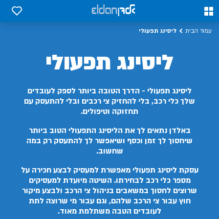
0
0
ליסינג תפעולי
עמוד הבית
ליסינג תפעולי
ליסינג תפעולי - הדרך הטובה ביותר לספק לעובדים
שלך כלי רכב, בלי להחזיק צי רכבים ובלי להתעסק עם
תחזוקה וטיפולים.
באלדן נתאים לך את הליסינג התפעולי הטוב ביותר
שיחסוך לך זמן וכסף ושיאפשר לך להתעסק רק במה
שחשוב.
עסקת ליסינג תפעולי מאפשרת למעסיק לבצע חכירה על
מספר כלי רכב לבחירתו. השיטה מיועדת למעסיקים
שרוצים לחסוך במשאבים בניהול צי הרכב ולבצע מיקור
חוץ עבור צי הרכב שלהם, וגם עבור מי שרוצה לתת
לעובדים הטבה משתלמת מאוד.