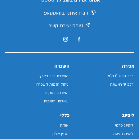
אנחנו זמינים בשבילך
דברו איתנו בוואטסאפ
טופס יצירת קשר
מכירה
השכרה
רכב חדש 0 ק"מ
השכרת רכב בארץ
רכב יד ראשונה
ניהול הזמנת השכרה
השכרה עסקית
שאלות ותשובות
ליסינג
כללי
ליסינג פרטי
אודות
ליסינג תפעולי
מגזין אלדן