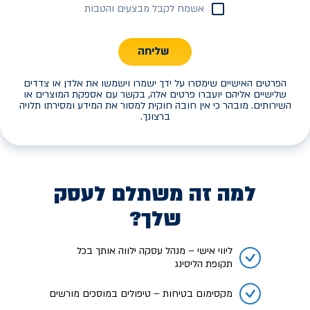
אשמח לקבל מבצעים והטבות
שליחה
הפרטים האישיים שימסרו על ידך ישמרו וישמשו את אלדן או צדדים
שלישיים אליהם יועברו פרטים אלה, בקשר עם אספקת המוצרים או
השירותים. מובהר כי אין חובה חוקית למסור את המידע ומסירתו תלויה
ברצונך.
למה זה משתלם לעסק
שלך?
ליווי אישי – מנהל עסקה ילווה אותך בכל
תקופת הליסינג
מקסימום בטיחות – טיפולים במוסכים מורשים