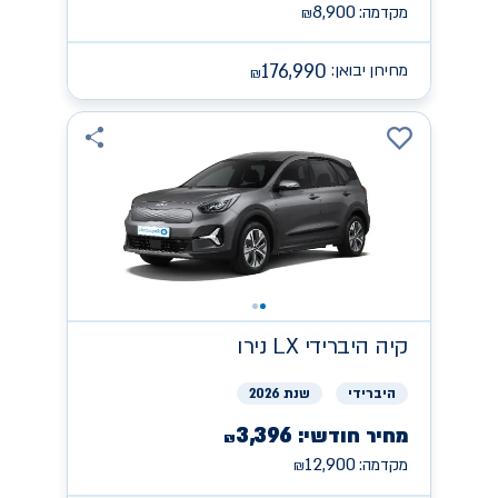
8,900
מקדמה:
₪
176,990
מחירון יבואן:
₪
קיה
היברידי LX נירו
היברידי
שנת 2026
3,396
מחיר חודשי:
₪
12,900
מקדמה:
₪