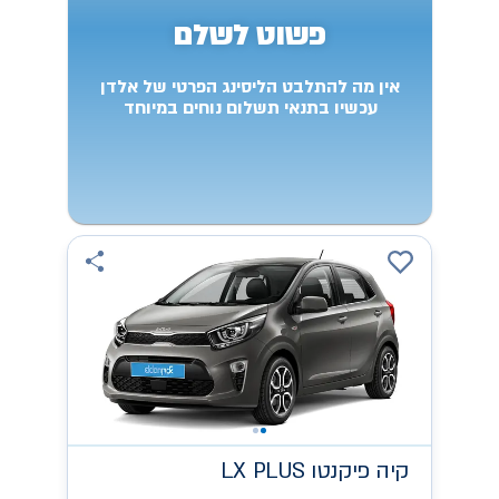
פשוט לשלם
אין מה להתלבט הליסינג הפרטי של אלדן
עכשיו בתנאי תשלום נוחים במיוחד
קיה
LX PLUS פיקנטו