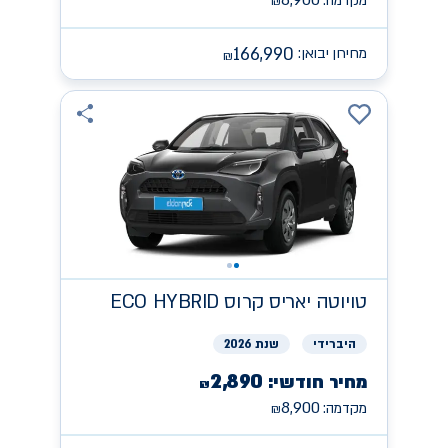
8,900
מקדמה:
₪
166,990
מחירון יבואן:
₪
טויוטה
יאריס קרוס ECO HYBRID
היברידי
שנת 2026
2,890
מחיר חודשי:
₪
8,900
מקדמה:
₪