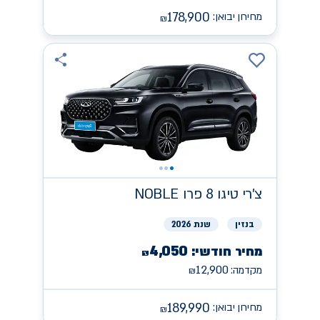
178,900
מחירון יבואן:
₪
צ'רי
NOBLE טיגו 8 פרו
בנזין
שנת 2026
4,050
מחיר חודשי:
₪
12,900
מקדמה:
₪
189,990
מחירון יבואן:
₪