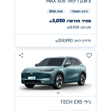
צ'אנגן
MAX S05 דיפאל
רכב
חשמלי
שנת 2026
3,050
מחיר חודשי:
₪
8,900
מקדמה:
₪
159,990
מחירון יבואן:
₪
ג'ילי
TECH EX5