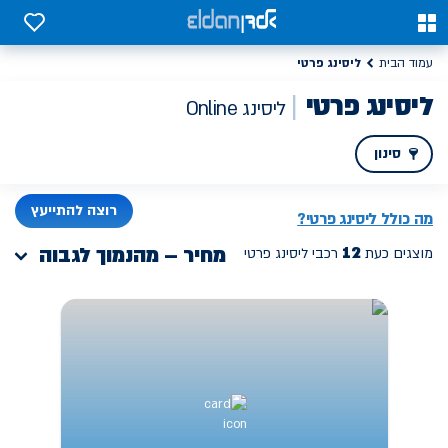
0
0
ליסינג פרטי
עמוד הבית
ליסינג פרטי
ליסינג Online
סינון
PREV
רוצה להתייעץ
מה כולל ליסינג פרטי?
12
מחיר – מהנמוך לגבוה
מוצגים כעת
רכבי ליסינג פרטי