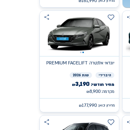
161,990
מחירון יבואן:
₪
יונדאי
PREMIUM FACELIFT אלנטרה
היברידי
שנת 2026
3,190
מחיר חודשי:
₪
8,900
מקדמה:
₪
177,990
מחירון יבואן:
₪