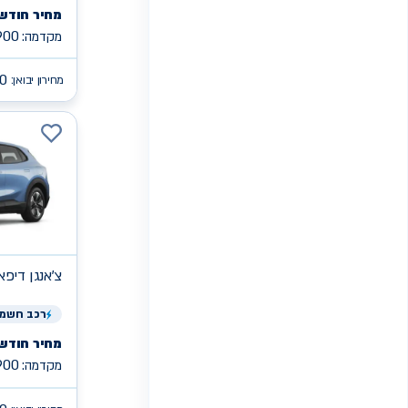
מחיר חודשי
900
מקדמה:
0
מחירון יבואן:
צ'אנגן
PRO S05 די
רכב
חשמל
מחיר חודשי
900
מקדמה: