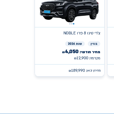
צ'רי
NOBLE טיגו 8 פרו
בנזין
שנת 2026
4,050
מחיר חודשי:
₪
12,900
מקדמה:
₪
189,990
מחירון יבואן:
₪