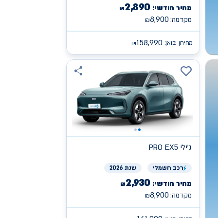
2,890
מחיר חודשי:
₪
8,900
מקדמה:
₪
158,990
מחירון יבואן:
₪
ג'ילי
PRO EX5
רכב
חשמלי
שנת 2026
2,930
מחיר חודשי:
₪
8,900
מקדמה:
₪