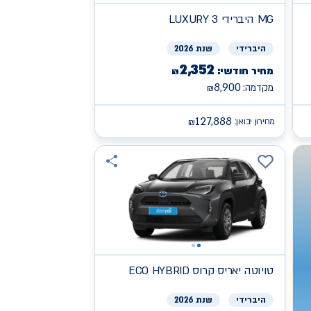
MG
היברידי LUXURY 3
היברידי
שנת 2026
2,352
מחיר חודשי:
₪
8,900
מקדמה:
₪
127,888
מחירון יבואן:
₪
טויוטה
יאריס קרוס ECO HYBRID
היברידי
שנת 2026