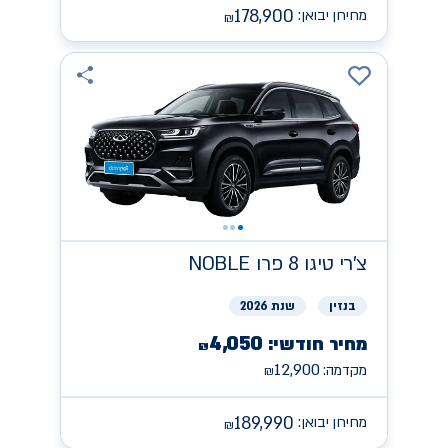
178,900
מחירון יבואן:
₪
צ'רי
NOBLE טיגו 8 פרו
בנזין
שנת 2026
4,050
מחיר חודשי:
₪
12,900
מקדמה:
₪
189,990
מחירון יבואן:
₪