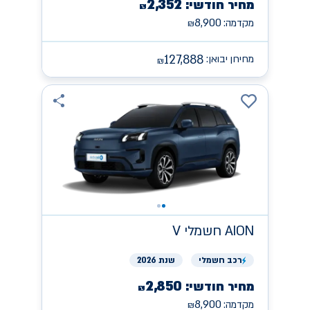
2,352
מחיר חודשי:
₪
8,900
מקדמה:
₪
127,888
מחירון יבואן:
₪
AION
חשמלי V
רכב
חשמלי
שנת 2026
2,850
מחיר חודשי:
₪
8,900
מקדמה:
₪