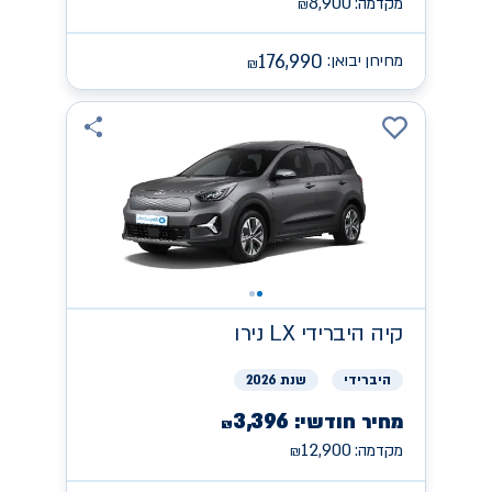
8,900
מקדמה:
₪
176,990
מחירון יבואן:
₪
קיה
היברידי LX נירו
היברידי
שנת 2026
3,396
מחיר חודשי:
₪
12,900
מקדמה:
₪