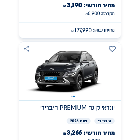
3,190
מחיר חודשי:
₪
8,900
מקדמה:
₪
177,990
מחירון יבואן:
₪
יונדאי
קונה PREMIUM היברידי
היברידי
שנת 2026
3,266
מחיר חודשי:
₪