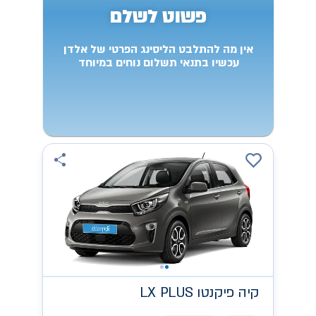
פשוט לשלם
אין מה להתלבט הליסינג הפרטי של אלדן
עכשיו בתנאי תשלום נוחים במיוחד
קיה
LX PLUS פיקנטו