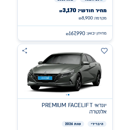
3,170
מחיר חודשי:
₪
8,900
מקדמה:
₪
167,990
מחירון יבואן:
₪
יונדאי
PREMIUM FACELIFT
אלנטרה
היברידי
שנת 2026