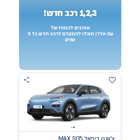
1,2,3 רכב חדש!
אוהבים להתחדש?
עם אלדן תוכלו להתקדם לרכב חדש כל 3
שנים
צ'אנגן
MAX S05 דיפאל