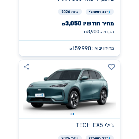
רכב
חשמלי
שנת 2026
3,050
מחיר חודשי:
₪
8,900
מקדמה:
₪
159,990
מחירון יבואן:
₪
ג'ילי
TECH EX5
רכב
חשמלי
שנת 2026