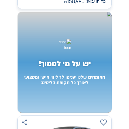
158,990
מחירון יבואן:
₪
יש על מי לסמוך!
המומחים שלנו יעניקו לך ליווי אישי ומקצועי
לאורך כל תקופת הליסינג