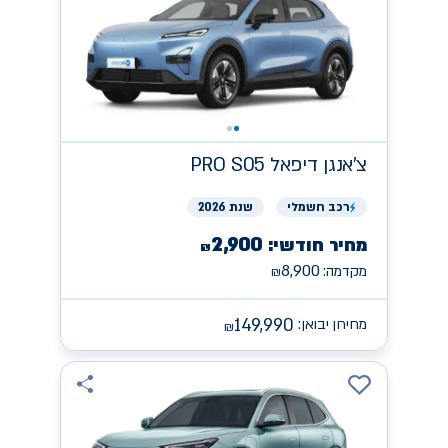
צ'אנגן
PRO S05 דיפאל
רכב
חשמלי
שנת 2026
2,900
מחיר חודשי:
₪
8,900
מקדמה:
₪
149,990
מחירון יבואן:
₪