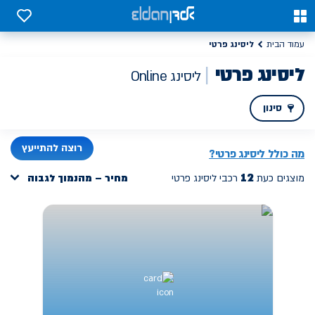
יסינג פרטי משתלם אונליין, דגמים חדשים במחיר מנצח | אלדן
0
0
ליסינג פרטי
עמוד הבית
ליסינג פרטי
ליסינג Online
סינון
PREV
רוצה להתייעץ
מה כולל ליסינג פרטי?
12
מוצגים כעת
רכבי ליסינג פרטי
מחיר – מהנמוך לגבוה