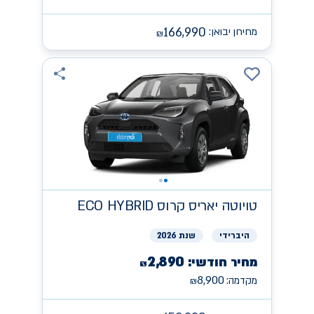
166,990
מחירון יבואן:
₪
טויוטה
יאריס קרוס ECO HYBRID
היברידי
שנת 2026
2,890
מחיר חודשי:
₪
8,900
מקדמה:
₪