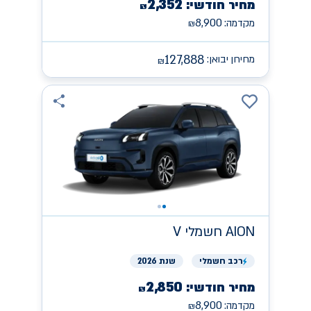
2,352
מחיר חודשי:
₪
8,900
מקדמה:
₪
127,888
מחירון יבואן:
₪
AION
חשמלי V
רכב
חשמלי
שנת 2026
2,850
מחיר חודשי:
₪
8,900
מקדמה:
₪