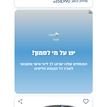
158,990
מחירון יבואן:
₪
יש על מי לסמוך!
המומחים שלנו יעניקו לך ליווי אישי ומקצועי
לאורך כל תקופת הליסינג