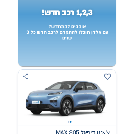
1,2,3 רכב חדש!
אוהבים להתחדש?
עם אלדן תוכלו להתקדם לרכב חדש כל 3
שנים
צ'אנגן
MAX S05 דיפאל