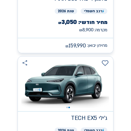
רכב
חשמלי
שנת 2026
3,050
מחיר חודשי:
₪
8,900
מקדמה:
₪
159,990
מחירון יבואן:
₪
ג'ילי
TECH EX5
רכב
חשמלי
שנת 2026