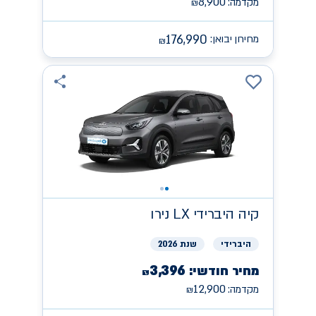
8,900
מקדמה:
₪
176,990
מחירון יבואן:
₪
קיה
היברידי LX נירו
היברידי
שנת 2026
3,396
מחיר חודשי:
₪
12,900
מקדמה:
₪