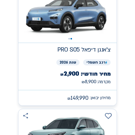
צ'אנגן
PRO S05 דיפאל
רכב
חשמלי
שנת 2026
2,900
מחיר חודשי:
₪
8,900
מקדמה:
₪
149,990
מחירון יבואן:
₪