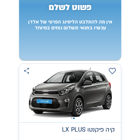
פשוט לשלם
אין מה להתלבט הליסינג הפרטי של אלדן
עכשיו בתנאי תשלום נוחים במיוחד
קיה
LX PLUS פיקנטו