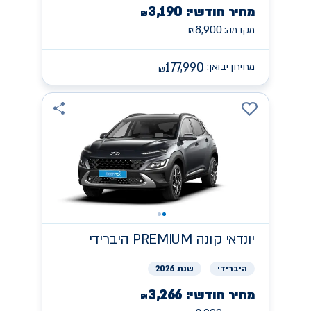
3,190
מחיר חודשי:
₪
8,900
מקדמה:
₪
177,990
מחירון יבואן:
₪
יונדאי
קונה PREMIUM היברידי
היברידי
שנת 2026
3,266
מחיר חודשי:
₪