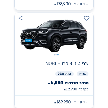
178,900
מחירון יבואן:
₪
צ'רי
NOBLE טיגו 8 פרו
בנזין
שנת 2026
4,050
מחיר חודשי:
₪
12,900
מקדמה:
₪
189,990
מחירון יבואן:
₪