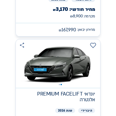
3,170
מחיר חודשי:
₪
8,900
מקדמה:
₪
167,990
מחירון יבואן:
₪
יונדאי
PREMIUM FACELIFT
אלנטרה
היברידי
שנת 2026