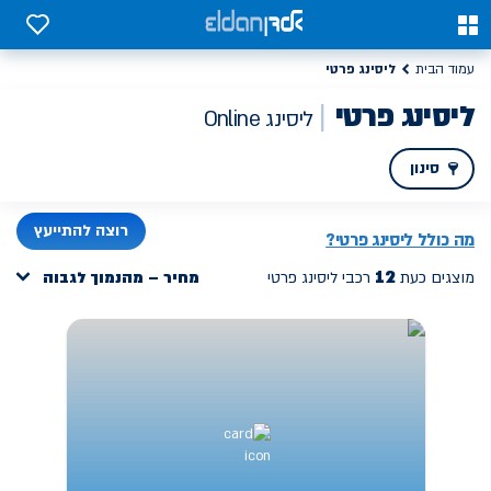
יסינג פרטי משתלם אונליין, דגמים חדשים במחיר מנצח | אלדן
0
0
ליסינג פרטי
עמוד הבית
ליסינג פרטי
ליסינג Online
סינון
PREV
רוצה להתייעץ
מה כולל ליסינג פרטי?
12
מוצגים כעת
רכבי ליסינג פרטי
מחיר – מהנמוך לגבוה