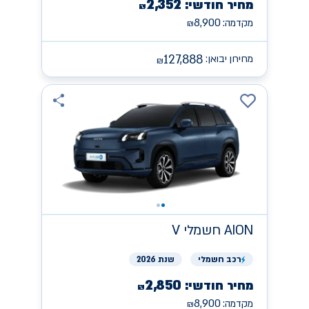
2,352
מחיר חודשי:
₪
8,900
מקדמה:
₪
127,888
מחירון יבואן:
₪
AION
חשמלי V
רכב
חשמלי
שנת 2026
2,850
מחיר חודשי:
₪
8,900
מקדמה:
₪