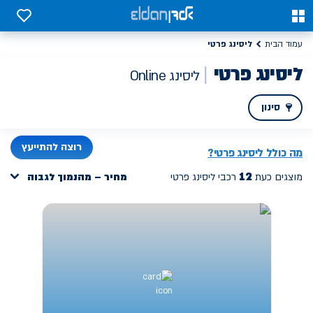
יסינג פרטי משתלם אונליין, דגמים חדשים במחיר מנצח | אלדן
0
0
ליסינג פרטי
עמוד הבית
ליסינג פרטי
ליסינג Online
סינון
PREV
רוצה להתייעץ
מה כולל ליסינג פרטי?
12
מוצגים כעת
רכבי ליסינג פרטי
מחיר – מהנמוך לגבוה