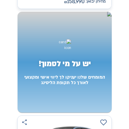
158,990
מחירון יבואן:
₪
יש על מי לסמוך!
המומחים שלנו יעניקו לך ליווי אישי ומקצועי
לאורך כל תקופת הליסינג