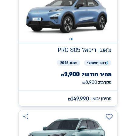
צ'אנגן
PRO S05 דיפאל
רכב
חשמלי
שנת 2026
2,900
מחיר חודשי:
₪
8,900
מקדמה:
₪
149,990
מחירון יבואן:
₪