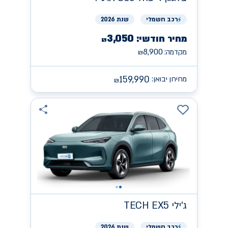
רכב
חשמלי
שנת 2026
3,050
מחיר חודשי:
₪
8,900
מקדמה:
₪
159,990
מחירון יבואן:
₪
ג'ילי
TECH EX5
רכב
חשמלי
שנת 2026