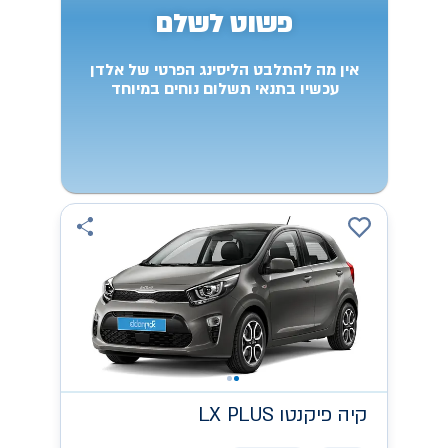
פשוט לשלם
אין מה להתלבט הליסינג הפרטי של אלדן
עכשיו בתנאי תשלום נוחים במיוחד
קיה
LX PLUS פיקנטו