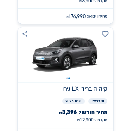
8,900
מקדמה:
₪
176,990
מחירון יבואן:
₪
קיה
היברידי LX נירו
היברידי
שנת 2026
3,396
מחיר חודשי:
₪
12,900
מקדמה:
₪