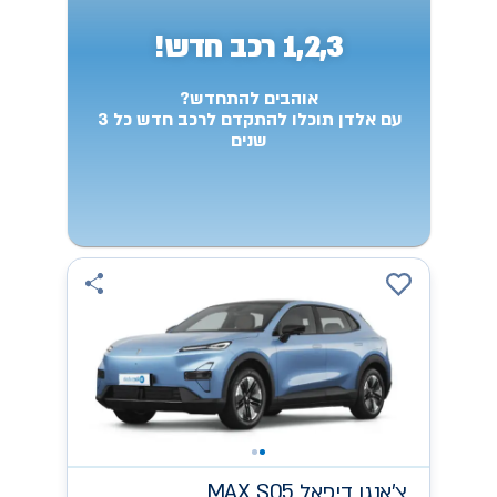
1,2,3 רכב חדש!
אוהבים להתחדש?
עם אלדן תוכלו להתקדם לרכב חדש כל 3
שנים
צ'אנגן
MAX S05 דיפאל