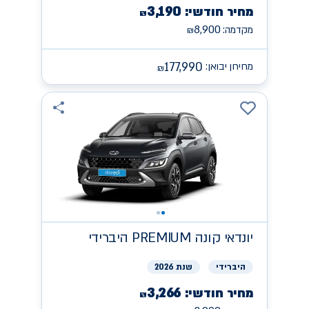
3,190
מחיר חודשי:
₪
8,900
מקדמה:
₪
177,990
מחירון יבואן:
₪
יונדאי
קונה PREMIUM היברידי
היברידי
שנת 2026
3,266
מחיר חודשי:
₪