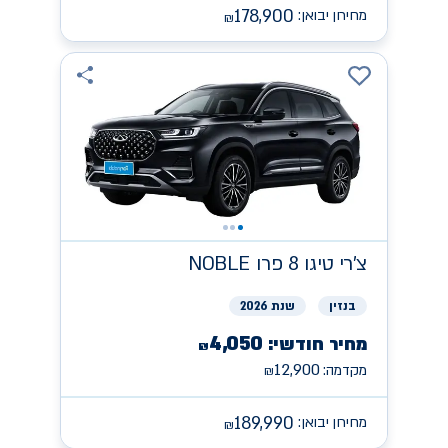
178,900
מחירון יבואן:
₪
צ'רי
NOBLE טיגו 8 פרו
בנזין
שנת 2026
4,050
מחיר חודשי:
₪
12,900
מקדמה:
₪
189,990
מחירון יבואן:
₪