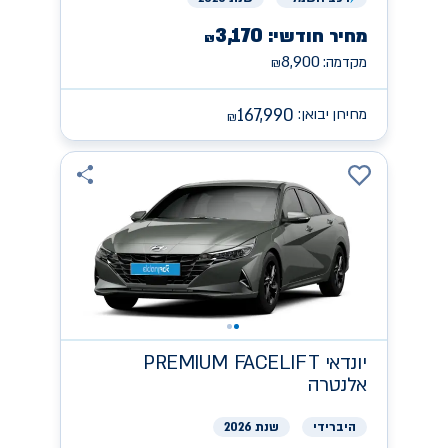
3,170
מחיר חודשי:
₪
8,900
מקדמה:
₪
167,990
מחירון יבואן:
₪
יונדאי
PREMIUM FACELIFT
אלנטרה
היברידי
שנת 2026