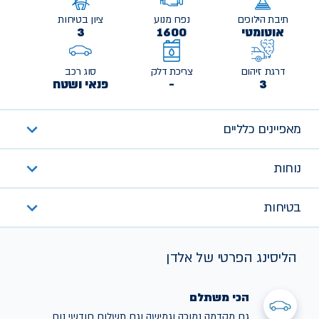
תיבת הילוכים
נפח מנוע
ציון בטיחות
אוטומטי
1600
3
דרגת זיהום
צריכת דלק
סוג רכב
3
-
פנאי ושטח
מאפיינים כלליים
נוחות
בטיחות
הליסינג הפרטי של אלדן
הכי משתלם
גם מקדמה נמוכה וגמישה וגם תשלום חודשי נוח