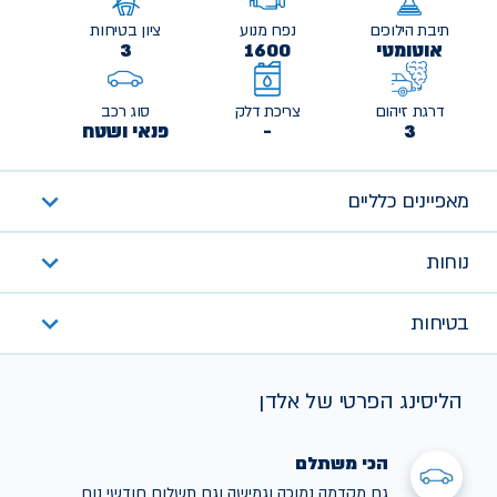
תיבת הילוכים
נפח מנוע
ציון בטיחות
אוטומטי
1600
3
דרגת זיהום
צריכת דלק
סוג רכב
3
-
פנאי ושטח
מאפיינים כלליים
נוחות
בטיחות
הליסינג הפרטי של אלדן
הכי משתלם
גם מקדמה נמוכה וגמישה וגם תשלום חודשי נוח