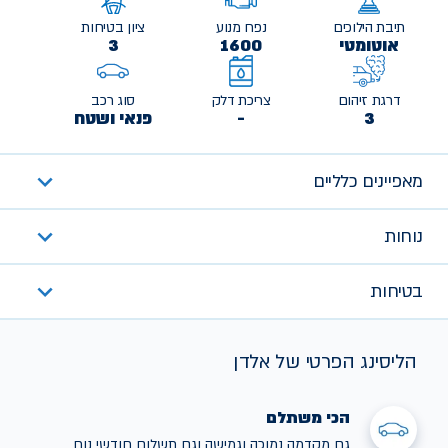
תיבת הילוכים
נפח מנוע
ציון בטיחות
אוטומטי
1600
3
דרגת זיהום
צריכת דלק
סוג רכב
3
-
פנאי ושטח
מאפיינים כלליים
נוחות
בטיחות
הליסינג הפרטי של אלדן
הכי משתלם
גם מקדמה נמוכה וגמישה וגם תשלום חודשי נוח