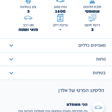
תיבת הילוכים
נפח מנוע
ציון בטיחות
אוטומטי
1600
3
דרגת זיהום
צריכת דלק
סוג רכב
3
-
פנאי ושטח
מאפיינים כלליים
נוחות
בטיחות
הליסינג הפרטי של אלדן
הכי משתלם
גם מקדמה נמוכה וגמישה וגם תשלום חודשי נוח