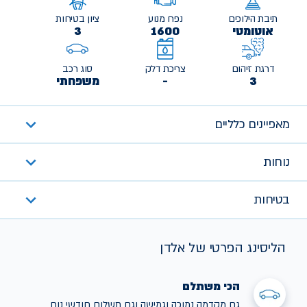
תיבת הילוכים
נפח מנוע
ציון בטיחות
אוטומטי
1600
3
דרגת זיהום
צריכת דלק
סוג רכב
3
-
משפחתי
מאפיינים כלליים
נוחות
בטיחות
הליסינג הפרטי של אלדן
הכי משתלם
גם מקדמה נמוכה וגמישה וגם תשלום חודשי נוח