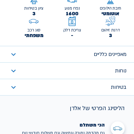
תיבת הילוכים
נפח מנוע
ציון בטיחות
אוטומטי
1600
3
דרגת זיהום
צריכת דלק
סוג רכב
3
-
משפחתי
מאפיינים כלליים
נוחות
בטיחות
הליסינג הפרטי של אלדן
הכי משתלם
גם מקדמה נמוכה וגמישה וגם תשלום חודשי נוח