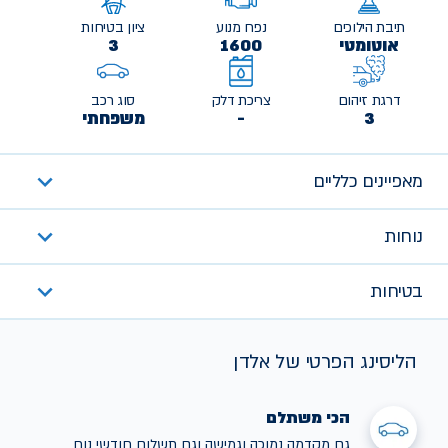
תיבת הילוכים
נפח מנוע
ציון בטיחות
אוטומטי
1600
3
דרגת זיהום
צריכת דלק
סוג רכב
3
-
משפחתי
מאפיינים כלליים
נוחות
בטיחות
הליסינג הפרטי של אלדן
הכי משתלם
גם מקדמה נמוכה וגמישה וגם תשלום חודשי נוח