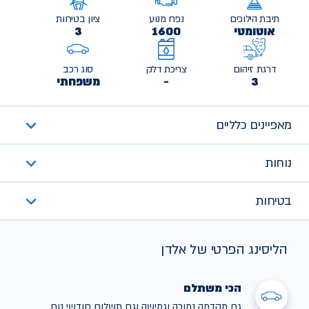
תיבת הילוכים
נפח מנוע
ציון בטיחות
אוטומטי
1600
3
דרגת זיהום
צריכת דלק
סוג רכב
3
-
משפחתי
מאפיינים כלליים
נוחות
בטיחות
הליסינג הפרטי של אלדן
הכי משתלם
גם מקדמה נמוכה וגמישה וגם תשלום חודשי נוח