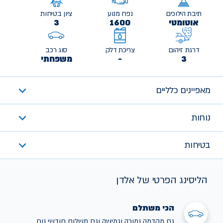
תיבת הילוכים
נפח מנוע
ציון בטיחות
אוטומטי
1600
3
דרגת זיהום
צריכת דלק
סוג רכב
3
-
משפחתי
מאפיינים כלליים
נוחות
בטיחות
הליסינג הפרטי של אלדן
הכי משתלם
גם מקדמה נמוכה וגמישה וגם תשלום חודשי נוח