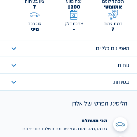
תיבת הילוכים
נפח מנוע
ציון בטיחות
אוטומטי
1200
7
דרגת זיהום
צריכת דלק
סוג רכב
7
-
מיני
מאפיינים כלליים
נוחות
בטיחות
הליסינג הפרטי של אלדן
הכי משתלם
גם מקדמה נמוכה וגמישה וגם תשלום חודשי נוח