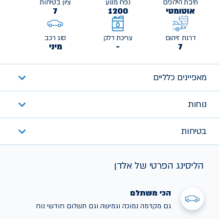
תיבת הילוכים
נפח מנוע
ציון בטיחות
אוטומטי
1200
7
דרגת זיהום
צריכת דלק
סוג רכב
7
-
מיני
מאפיינים כלליים
נוחות
בטיחות
הליסינג הפרטי של אלדן
הכי משתלם
גם מקדמה נמוכה וגמישה וגם תשלום חודשי נוח