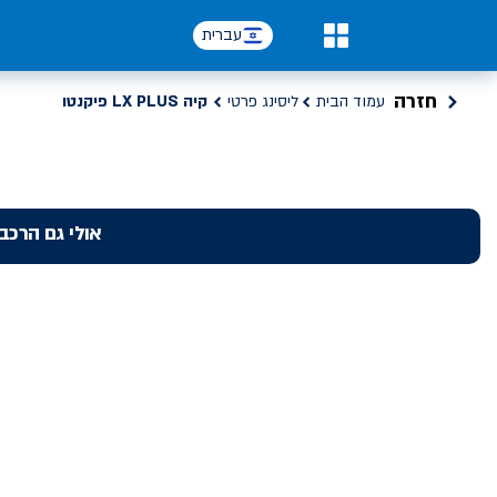
עברית
0
חזרה
עמוד הבית
ליסינג פרטי
קיה LX PLUS פיקנטו
אולי גם הרכב