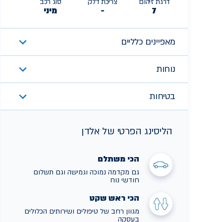
דרגת זיהום
צריכת דלק
סוג רכב
7
-
מיני
מאפיינים כלליים
נוחות
בטיחות
הליסינג הפרטי של אלדן
הכי משתלם
גם מקדמה נמוכה וגמישה וגם תשלום
חודשי נוח
הכי ראש שקט
מגוון רחב של טיפולים ושירותים הכלולים
בעסקה