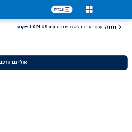
עברית
0
חזרה
עמוד הבית
ליסינג פרטי
קיה LX PLUS פיקנטו
אולי גם הרכב