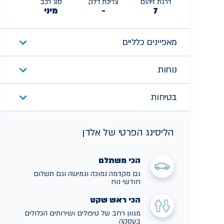
דרגת זיהום
צריכת דלק
סוג רכב
7
-
מיני
מאפיינים כלליים
נוחות
בטיחות
הליסינג הפרטי של אלדן
הכי משתלם
גם מקדמה נמוכה וגמישה וגם תשלום
חודשי נוח
הכי ראש שקט
מגוון רחב של טיפולים ושירותים הכלולים
בעסקה