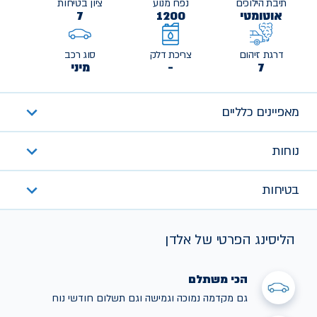
תיבת הילוכים
נפח מנוע
ציון בטיחות
אוטומטי
1200
7
דרגת זיהום
צריכת דלק
סוג רכב
7
-
מיני
מאפיינים כלליים
נוחות
בטיחות
הליסינג הפרטי של אלדן
הכי משתלם
גם מקדמה נמוכה וגמישה וגם תשלום חודשי נוח