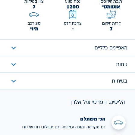
תיבת הילוכים
נפח מנוע
ציון בטיחות
אוטומטי
1200
7
דרגת זיהום
צריכת דלק
סוג רכב
7
-
מיני
מאפיינים כלליים
נוחות
בטיחות
הליסינג הפרטי של אלדן
הכי משתלם
גם מקדמה נמוכה וגמישה וגם תשלום חודשי נוח