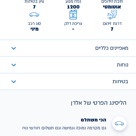
תיבת הילוכים
נפח מנוע
ציון בטיחות
אוטומטי
1200
7
דרגת זיהום
צריכת דלק
סוג רכב
7
-
מיני
מאפיינים כלליים
נוחות
בטיחות
הליסינג הפרטי של אלדן
הכי משתלם
גם מקדמה נמוכה וגמישה וגם תשלום חודשי נוח