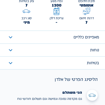
תיבת הילוכים
נפח מנוע
ציון בטיחות
אוטומטי
1200
7
דרגת זיהום
צריכת דלק
סוג רכב
7
-
מיני
מאפיינים כלליים
נוחות
בטיחות
הליסינג הפרטי של אלדן
הכי משתלם
גם מקדמה נמוכה וגמישה וגם תשלום חודשי נוח