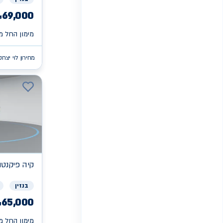
69,000
₪
מימון החל מ 
מחירון לוי יצחק
קיה
פיקנטו X
בנזין
65,000
₪
מימון החל מ 