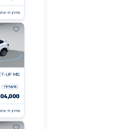
מחירון לוי יצחק
ET-UP
MG
היברידי
104,000
מחירון לוי יצחק