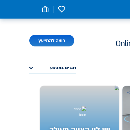
0
רוצה להתייעץ
רכבים במבצע