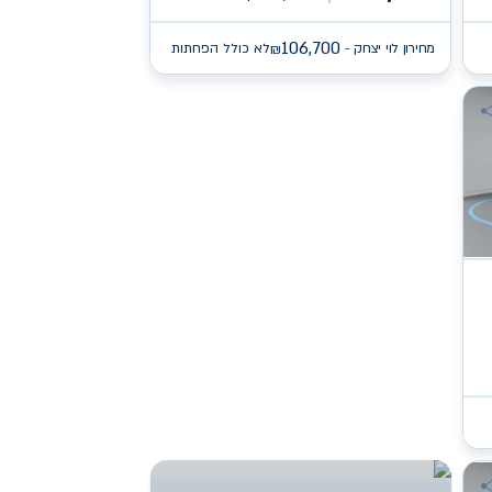
106,700
מחירון לוי יצחק -
לא כולל הפחתות
₪