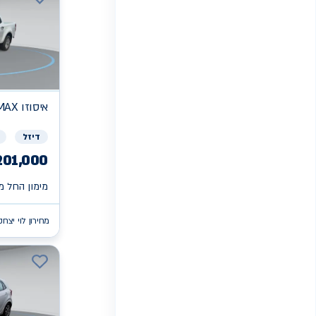
איסוזו
MAX
דיזל
201,000
מימון החל מ 
מחירון לוי יצחק