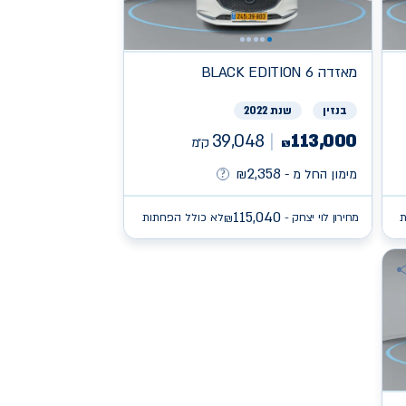
מאזדה
BLACK EDITION 6
בנזין
שנת 2022
39,048
113,000
ק״מ
₪
2,358
מימון החל מ -
₪
115,040
ת
מחירון לוי יצחק -
לא כולל הפחתות
₪