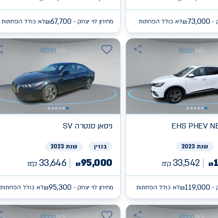
67,700
73,000
 -
לא כולל הפחתות
מחירון לוי יצחק -
לא כולל הפחתות
₪
₪
EHS PHEV N
ניסאן
SV סנטרה
שנת 2023
בנזין
שנת 2023
33,646
95,000
33,542
ק״מ
ק״מ
₪
₪
95,300
119,000
 -
לא כולל הפחתות
מחירון לוי יצחק -
לא כולל הפחתות
₪
₪