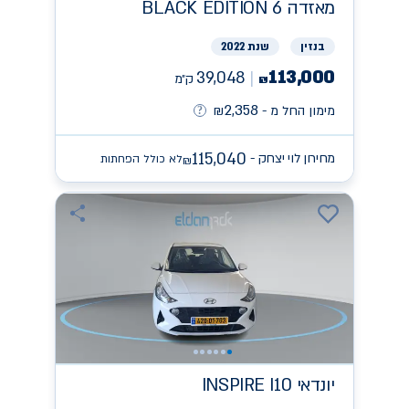
מאזדה
BLACK EDITION 6
בנזין
שנת 2022
113,000
39,048
ק״מ
₪
2,358
מימון החל מ -
₪
115,040
מחירון לוי יצחק -
לא כולל הפחתות
₪
יונדאי
INSPIRE I10