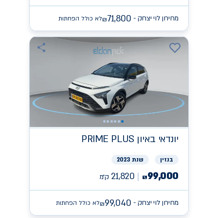
71,800
מחירון לוי יצחק -
לא כולל הפחתות
₪
יונדאי
PRIME PLUS באיון
בנזין
שנת 2023
99,000
21,820
ק״מ
₪
99,040
מחירון לוי יצחק -
לא כולל הפחתות
₪