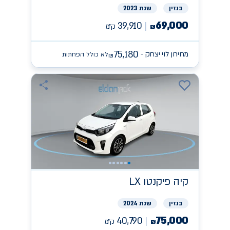
בנזין
שנת 2023
69,000
39,910
ק״מ
₪
75,180
מחירון לוי יצחק -
לא כולל הפחתות
₪
קיה
פיקנטו LX
בנזין
שנת 2024
75,000
40,790
ק״מ
₪