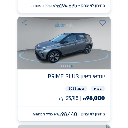
194,695
מחירון לוי יצחק -
לא כולל הפחתות
₪
יונדאי
PRIME PLUS באיון
בנזין
שנת 2023
98,000
35,715
ק״מ
₪
98,440
מחירון לוי יצחק -
לא כולל הפחתות
₪