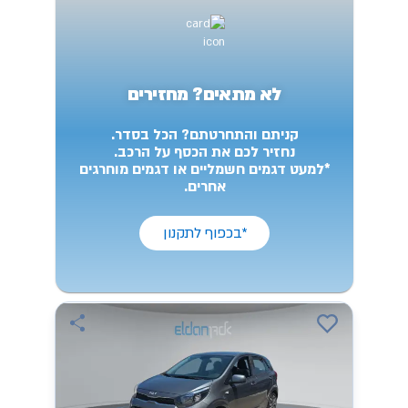
לא מתאים? מחזירים
קניתם והתחרטתם? הכל בסדר.
נחזיר לכם את הכסף על הרכב.
*למעט דגמים חשמליים או דגמים מוחרגים
אחרים.
*בכפוף לתקנון