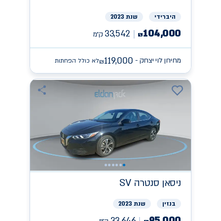
היברידי
שנת 2023
104,000
33,542
ק״מ
₪
119,000
מחירון לוי יצחק -
לא כולל הפחתות
₪
ניסאן
SV סנטרה
בנזין
שנת 2023
95,000
33,646