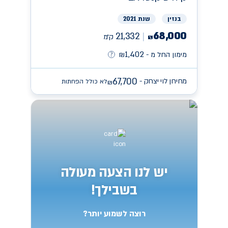
בנזין
שנת 2021
68,000
21,332
ק״מ
₪
1,402
מימון החל מ -
₪
67,700
מחירון לוי יצחק -
לא כולל הפחתות
₪
יש לנו הצעה מעולה
בשבילך!
רוצה לשמוע יותר?