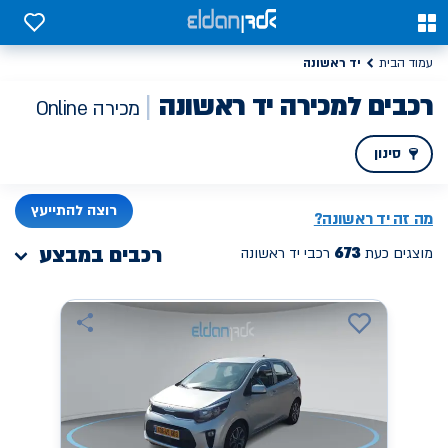
0
0
יד ראשונה
עמוד הבית
רכבים למכירה יד ראשונה
מכירה Online
סינון
PREV
NEXT
רוצה להתייעץ
מה זה
יד ראשונה
?
673
רכבים במבצע
מוצגים כעת
רכבי יד ראשונה