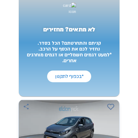
לא מתאים? מחזירים
קניתם והתחרטתם? הכל בסדר.
נחזיר לכם את הכסף על הרכב.
*למעט דגמים חשמליים או דגמים מוחרגים
אחרים.
*בכפוף לתקנון