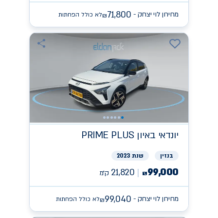
71,800
מחירון לוי יצחק -
לא כולל הפחתות
₪
יונדאי
PRIME PLUS באיון
בנזין
שנת 2023
99,000
21,820
ק״מ
₪
99,040
מחירון לוי יצחק -
לא כולל הפחתות
₪