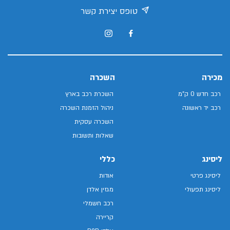
טופס יצירת קשר
מכירה
השכרה
רכב חדש 0 ק"מ
השכרת רכב בארץ
רכב יד ראשונה
ניהול הזמנת השכרה
השכרה עסקית
שאלות ותשובות
ליסינג
כללי
ליסינג פרטי
אודות
ליסינג תפעולי
מגזין אלדן
רכב חשמלי
קריירה