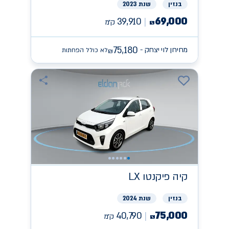
בנזין
שנת 2023
69,000
39,910
ק״מ
₪
75,180
מחירון לוי יצחק -
לא כולל הפחתות
₪
קיה
פיקנטו LX
בנזין
שנת 2024
75,000
40,790
ק״מ
₪