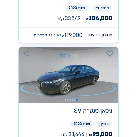
היברידי
שנת 2023
104,000
33,542
ק״מ
₪
119,000
מחירון לוי יצחק -
לא כולל הפחתות
₪
ניסאן
SV סנטרה
בנזין
שנת 2023
95,000
33,646
ק״מ
₪