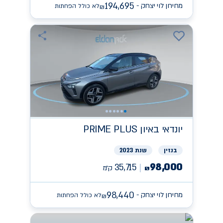
194,695
מחירון לוי יצחק -
לא כולל הפחתות
₪
יונדאי
PRIME PLUS באיון
בנזין
שנת 2023
98,000
35,715
ק״מ
₪
98,440
מחירון לוי יצחק -
לא כולל הפחתות
₪