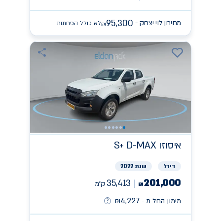
95,300
מחירון לוי יצחק -
לא כולל הפחתות
₪
איסוזו
S+ D-MAX
דיזל
שנת 2022
201,000
35,413
ק״מ
₪
4,227
מימון החל מ -
₪