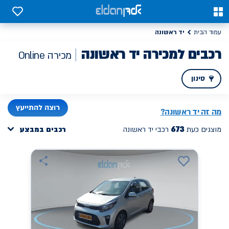
כבים למכירה יד ראשונה | אלדן מכירת רכב ONLINE
0
0
יד ראשונה
עמוד הבית
רכבים למכירה יד ראשונה
מכירה Online
סינון
PREV
NEXT
רוצה להתייעץ
מה זה
יד ראשונה
?
673
מוצגים כעת
רכבי יד ראשונה
רכבים במבצע