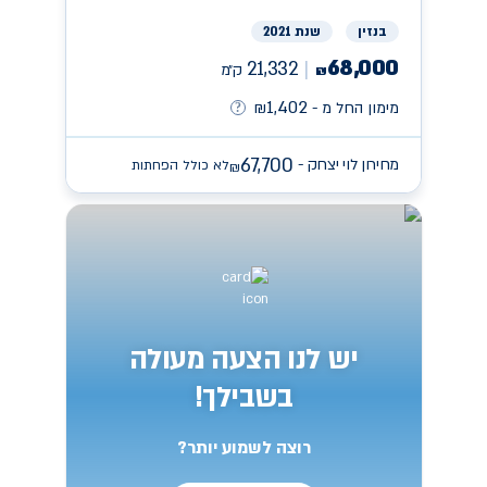
בנזין
שנת 2021
68,000
21,332
ק״מ
₪
1,402
מימון החל מ -
₪
67,700
מחירון לוי יצחק -
לא כולל הפחתות
₪
יש לנו הצעה מעולה
בשבילך!
רוצה לשמוע יותר?