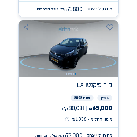
71,800
מחירון לוי יצחק -
לא כולל הפחתות
₪
קיה
פיקנטו LX
בנזין
שנת 2022
65,000
30,031
ק״מ
₪
1,338
מימון החל מ -
₪
73,000
מחירון לוי יצחק -
לא כולל הפחתות
₪