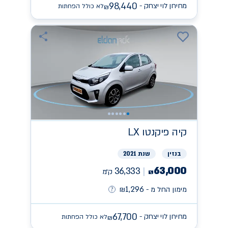
98,440
מחירון לוי יצחק -
לא כולל הפחתות
₪
קיה
פיקנטו LX
בנזין
שנת 2021
63,000
36,333
ק״מ
₪
1,296
מימון החל מ -
₪
67,700
מחירון לוי יצחק -
לא כולל הפחתות
₪