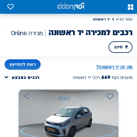
כבים למכירה יד ראשונה | אלדן מכירת רכב ONLINE
0
0
יד ראשונה
עמוד הבית
רכבים למכירה יד ראשונה
מכירה Online
סינון
PREV
NEXT
רוצה להתייעץ
מה זה
יד ראשונה
?
669
מוצגים כעת
רכבי יד ראשונה
רכבים במבצע