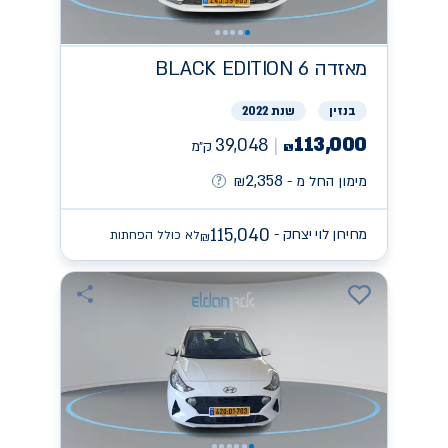
מאזדה
BLACK EDITION 6
בנזין
שנת 2022
113,000
39,048
ק״מ
₪
2,358
מימון החל מ -
₪
115,040
מחירון לוי יצחק -
לא כולל הפחתות
₪