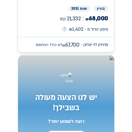
בנזין
שנת 2021
68,000
21,332
ק״מ
₪
1,402
מימון החל מ -
₪
67,700
מחירון לוי יצחק -
לא כולל הפחתות
₪
יש לנו הצעה מעולה
בשבילך!
רוצה לשמוע יותר?