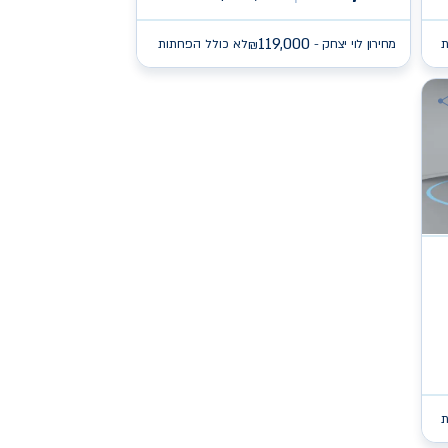
119,000
ת
מחירון לוי יצחק -
לא כולל הפחתות
₪
ת