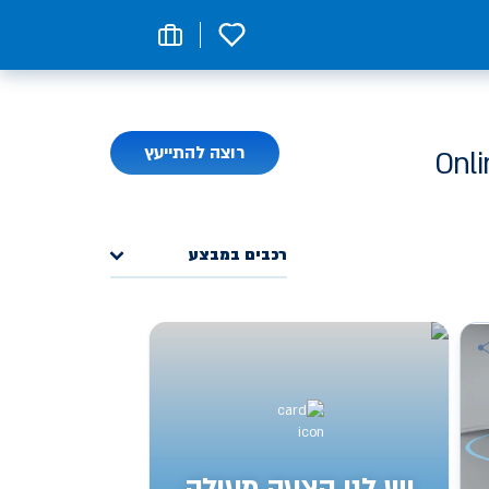
0
רוצה להתייעץ
רכבים במבצע