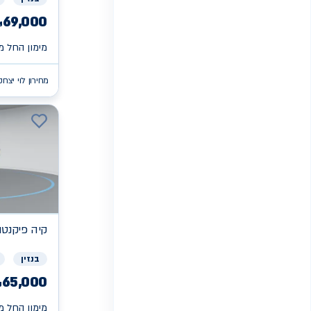
69,000
₪
מימון החל מ 
מחירון לוי יצחק
קיה
פיקנטו X
בנזין
65,000
₪
מימון החל מ 