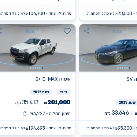
106,700
73,000
 -
לא כולל הפחתות
מחירון לוי יצחק -
לא כולל הפחתו
₪
₪
ה
איסוזו
S+ D-MAX
דיזל
שנת 2022
35,413
201,000
שנת 2023
ק״מ
₪
33,646
4,227
ק״מ
מימון החל מ -
₪
194,695
95,300
 -
לא כולל הפחתות
מחירון לוי יצחק -
לא כולל הפחתו
₪
₪