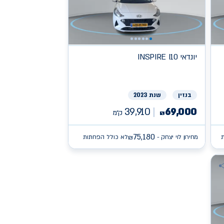
יונדאי
INSPIRE I10
בנזין
שנת 2023
39,910
69,000
ק״מ
₪
75,180
מחירון לוי יצחק -
לא כולל הפחתות
₪