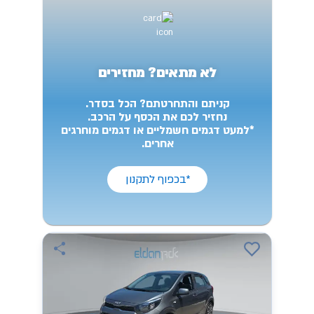
לא מתאים? מחזירים
קניתם והתחרטתם? הכל בסדר.
נחזיר לכם את הכסף על הרכב.
*למעט דגמים חשמליים או דגמים מוחרגים
אחרים.
*בכפוף לתקנון