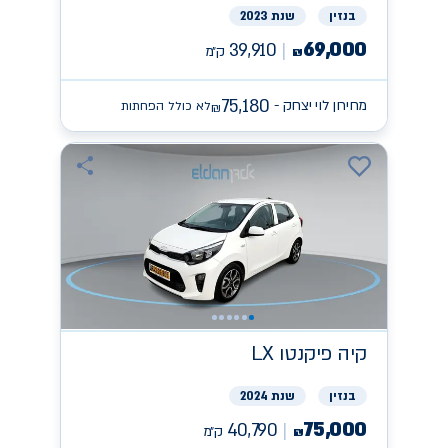
בנזין
שנת 2023
69,000
39,910
ק״מ
₪
75,180
מחירון לוי יצחק -
לא כולל הפחתות
₪
קיה
פיקנטו LX
בנזין
שנת 2024
75,000
40,790
ק״מ
₪