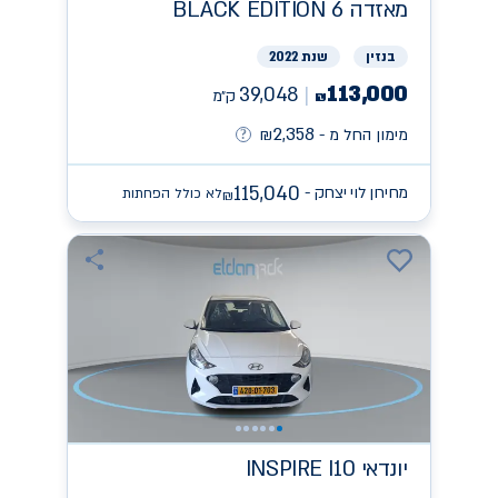
מאזדה
BLACK EDITION 6
בנזין
שנת 2022
113,000
39,048
ק״מ
₪
2,358
מימון החל מ -
₪
115,040
מחירון לוי יצחק -
לא כולל הפחתות
₪
יונדאי
INSPIRE I10