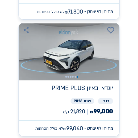
71,800
מחירון לוי יצחק -
לא כולל הפחתות
₪
יונדאי
PRIME PLUS באיון
בנזין
שנת 2023
99,000
21,820
ק״מ
₪
99,040
מחירון לוי יצחק -
לא כולל הפחתות
₪