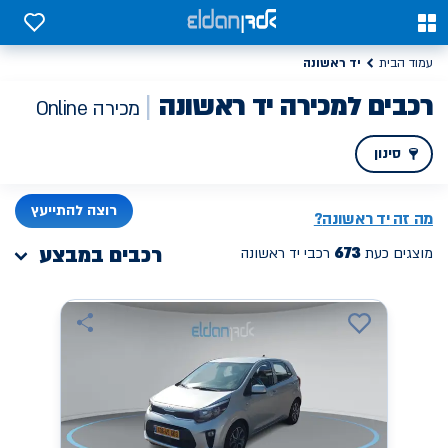
0
0
יד ראשונה
עמוד הבית
רכבים למכירה יד ראשונה
מכירה Online
סינון
PREV
NEXT
רוצה להתייעץ
מה זה
יד ראשונה
?
673
רכבים במבצע
מוצגים כעת
רכבי יד ראשונה