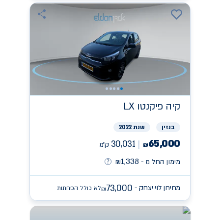
קיה
פיקנטו LX
בנזין
שנת 2022
65,000
30,031
ק״מ
₪
1,338
מימון החל מ -
₪
73,000
מחירון לוי יצחק -
לא כולל הפחתות
₪