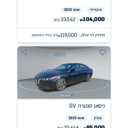
היברידי
שנת 2023
104,000
33,542
ק״מ
₪
119,000
מחירון לוי יצחק -
לא כולל הפחתות
₪
ניסאן
SV סנטרה
בנזין
שנת 2023
95,000
33,646