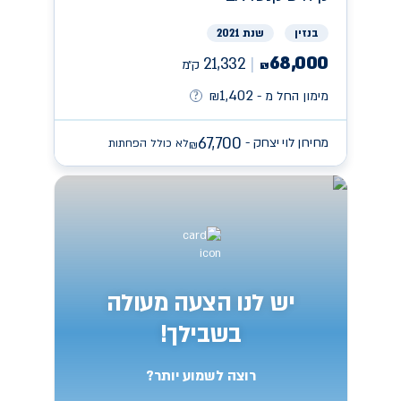
בנזין
שנת 2021
68,000
21,332
ק״מ
₪
1,402
מימון החל מ -
₪
67,700
מחירון לוי יצחק -
לא כולל הפחתות
₪
יש לנו הצעה מעולה
בשבילך!
רוצה לשמוע יותר?