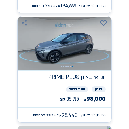
194,695
מחירון לוי יצחק -
לא כולל הפחתות
₪
יונדאי
PRIME PLUS באיון
בנזין
שנת 2023
98,000
35,715
ק״מ
₪
98,440
מחירון לוי יצחק -
לא כולל הפחתות
₪