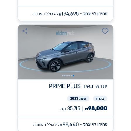
194,695
מחירון לוי יצחק -
לא כולל הפחתות
₪
יונדאי
PRIME PLUS באיון
בנזין
שנת 2023
98,000
35,715
ק״מ
₪
98,440
מחירון לוי יצחק -
לא כולל הפחתות
₪