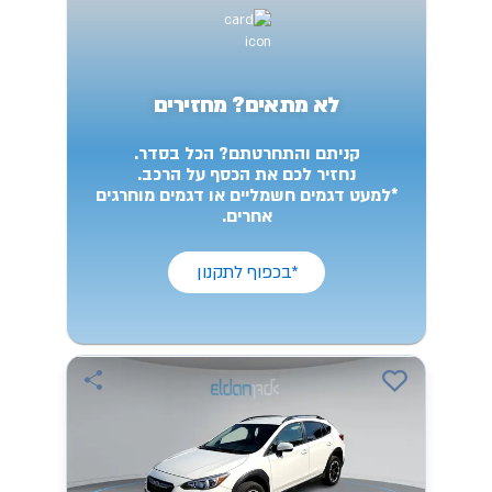
לא מתאים? מחזירים
קניתם והתחרטתם? הכל בסדר.
נחזיר לכם את הכסף על הרכב.
*למעט דגמים חשמליים או דגמים מוחרגים
אחרים.
*בכפוף לתקנון