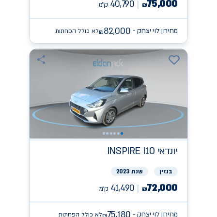
75,000
40,790
ק״מ
₪
82,000
מחירון לוי יצחק -
לא כולל הפחתות
₪
יונדאי
INSPIRE I10
בנזין
שנת 2023
72,000
41,490
ק״מ
₪
75,180
מחירון לוי יצחק -
לא כולל הפחתות
₪