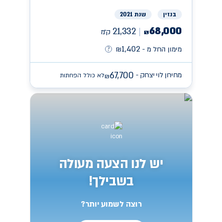
בנזין
שנת 2021
68,000
21,332
ק״מ
₪
1,402
מימון החל מ -
₪
67,700
מחירון לוי יצחק -
לא כולל הפחתות
₪
יש לנו הצעה מעולה
בשבילך!
רוצה לשמוע יותר?