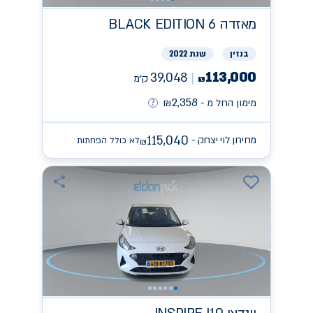
מאזדה
BLACK EDITION 6
בנזין
שנת 2022
113,000
39,048
ק״מ
₪
2,358
מימון החל מ -
₪
115,040
מחירון לוי יצחק -
לא כולל הפחתות
₪