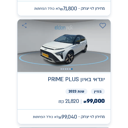
71,800
מחירון לוי יצחק -
לא כולל הפחתות
₪
יונדאי
PRIME PLUS באיון
בנזין
שנת 2023
99,000
21,820
ק״מ
₪
99,040
מחירון לוי יצחק -
לא כולל הפחתות
₪