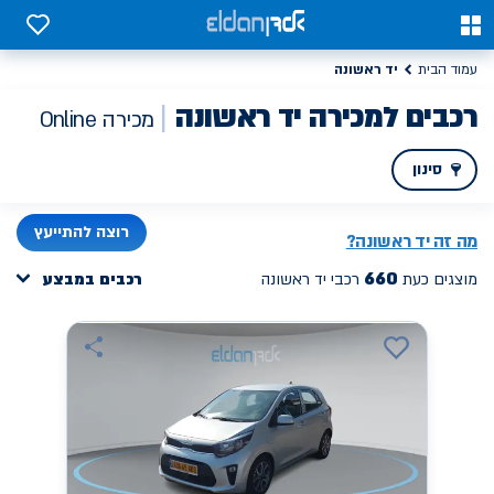
כבים למכירה יד ראשונה | אלדן מכירת רכב ONLINE
0
0
יד ראשונה
עמוד הבית
רכבים למכירה יד ראשונה
מכירה Online
סינון
PREV
NEXT
רוצה להתייעץ
מה זה
יד ראשונה
?
660
מוצגים כעת
רכבי יד ראשונה
רכבים במבצע