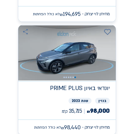
194,695
מחירון לוי יצחק -
לא כולל הפחתות
₪
יונדאי
PRIME PLUS באיון
בנזין
שנת 2023
98,000
35,715
ק״מ
₪
98,440
מחירון לוי יצחק -
לא כולל הפחתות
₪