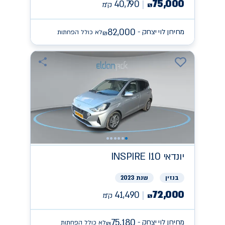
75,000
40,790
ק״מ
₪
82,000
מחירון לוי יצחק -
לא כולל הפחתות
₪
יונדאי
INSPIRE I10
בנזין
שנת 2023
72,000
41,490
ק״מ
₪
75,180
מחירון לוי יצחק -
לא כולל הפחתות
₪