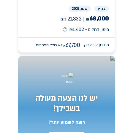
בנזין
שנת 2021
68,000
21,332
ק״מ
₪
1,402
מימון החל מ -
₪
67,700
מחירון לוי יצחק -
לא כולל הפחתות
₪
יש לנו הצעה מעולה
בשבילך!
רוצה לשמוע יותר?