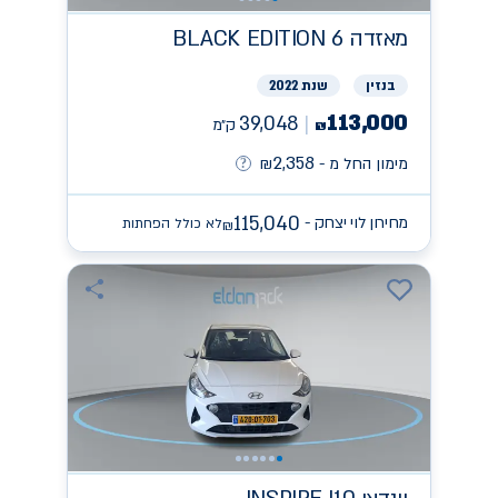
מאזדה
BLACK EDITION 6
בנזין
שנת 2022
113,000
39,048
ק״מ
₪
2,358
מימון החל מ -
₪
115,040
מחירון לוי יצחק -
לא כולל הפחתות
₪