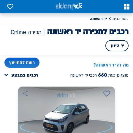
כבים למכירה יד ראשונה | אלדן מכירת רכב ONLINE
0
0
יד ראשונה
עמוד הבית
רכבים למכירה יד ראשונה
מכירה Online
סינון
PREV
NEXT
רוצה להתייעץ
מה זה
יד ראשונה
?
660
מוצגים כעת
רכבי יד ראשונה
רכבים במבצע