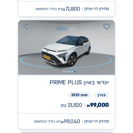
71,800
מחירון לוי יצחק -
לא כולל הפחתות
₪
יונדאי
PRIME PLUS באיון
בנזין
שנת 2023
99,000
21,820
ק״מ
₪
99,040
מחירון לוי יצחק -
לא כולל הפחתות
₪