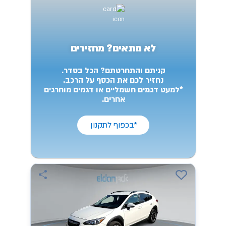
לא מתאים? מחזירים
קניתם והתחרטתם? הכל בסדר.
נחזיר לכם את הכסף על הרכב.
*למעט דגמים חשמליים או דגמים מוחרגים
אחרים.
*בכפוף לתקנון