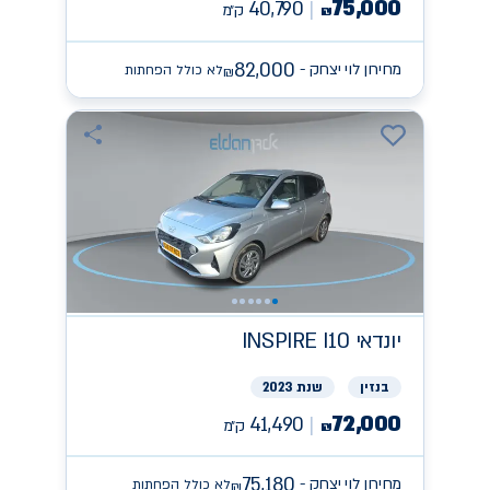
75,000
40,790
ק״מ
₪
82,000
מחירון לוי יצחק -
לא כולל הפחתות
₪
יונדאי
INSPIRE I10
בנזין
שנת 2023
72,000
41,490
ק״מ
₪
75,180
מחירון לוי יצחק -
לא כולל הפחתות
₪