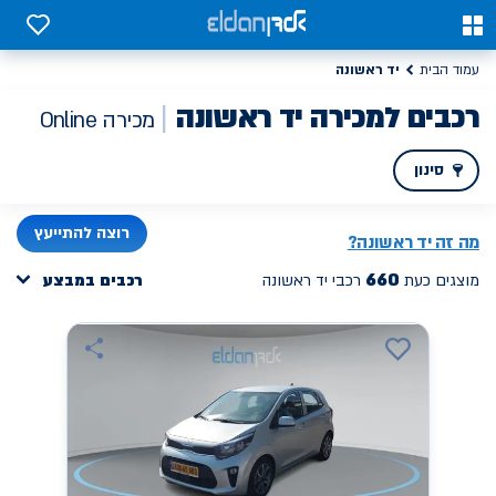
0
0
יד ראשונה
עמוד הבית
רכבים למכירה יד ראשונה
מכירה Online
סינון
PREV
NEXT
רוצה להתייעץ
מה זה
יד ראשונה
?
660
מוצגים כעת
רכבי יד ראשונה
רכבים במבצע