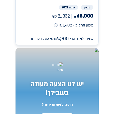
בנזין
שנת 2021
68,000
21,332
ק״מ
₪
1,402
מימון החל מ -
₪
67,700
מחירון לוי יצחק -
לא כולל הפחתות
₪
יש לנו הצעה מעולה
בשבילך!
רוצה לשמוע יותר?