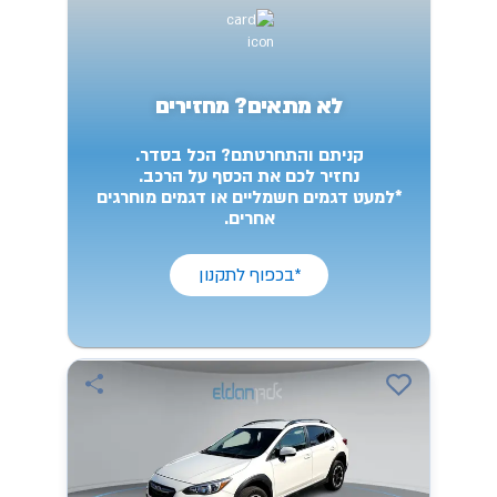
לא מתאים? מחזירים
קניתם והתחרטתם? הכל בסדר.
נחזיר לכם את הכסף על הרכב.
*למעט דגמים חשמליים או דגמים מוחרגים
אחרים.
*בכפוף לתקנון