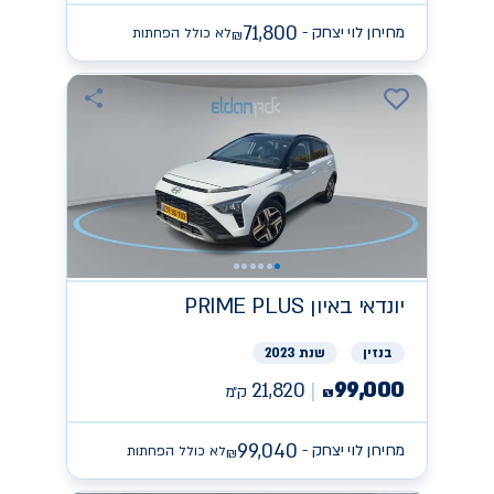
71,800
מחירון לוי יצחק -
לא כולל הפחתות
₪
יונדאי
PRIME PLUS באיון
בנזין
שנת 2023
99,000
21,820
ק״מ
₪
99,040
מחירון לוי יצחק -
לא כולל הפחתות
₪