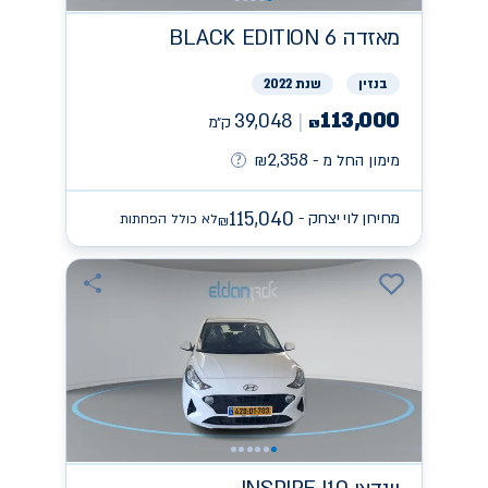
מאזדה
BLACK EDITION 6
בנזין
שנת 2022
113,000
39,048
ק״מ
₪
2,358
מימון החל מ -
₪
115,040
מחירון לוי יצחק -
לא כולל הפחתות
₪