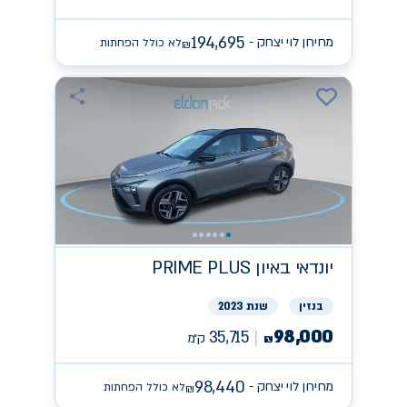
194,695
מחירון לוי יצחק -
לא כולל הפחתות
₪
יונדאי
PRIME PLUS באיון
בנזין
שנת 2023
98,000
35,715
ק״מ
₪
98,440
מחירון לוי יצחק -
לא כולל הפחתות
₪