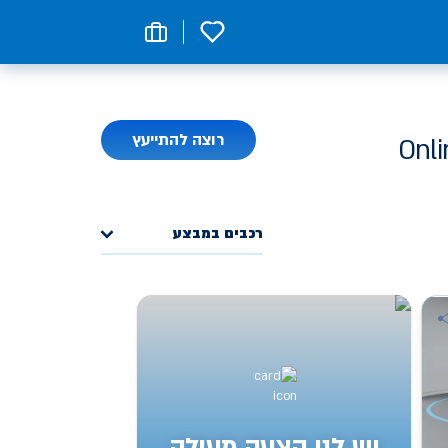
0
רוצה להתייעץ
רכבים במבצע