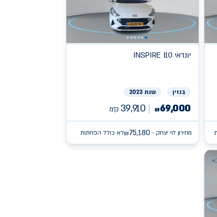
יונדאי
INSPIRE I10
בנזין
שנת 2023
39,910
69,000
ק״מ
₪
75,180
מחירון לוי יצחק -
לא כולל הפחתות
₪