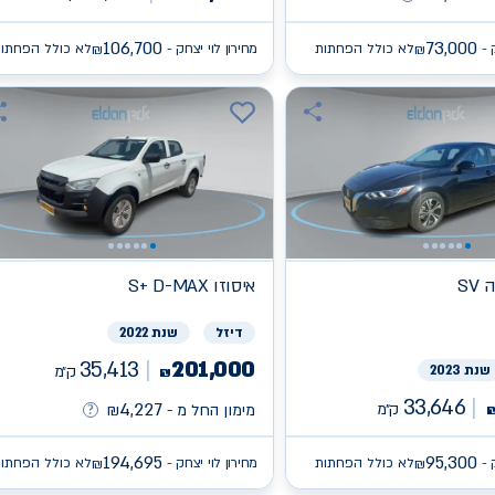
106,700
73,000
 -
לא כולל הפחתות
מחירון לוי יצחק -
לא כולל הפחתו
₪
₪
ה
איסוזו
S+ D-MAX
דיזל
שנת 2022
35,413
201,000
שנת 2023
ק״מ
₪
33,646
4,227
ק״מ
מימון החל מ -
₪
194,695
95,300
 -
לא כולל הפחתות
מחירון לוי יצחק -
לא כולל הפחתו
₪
₪