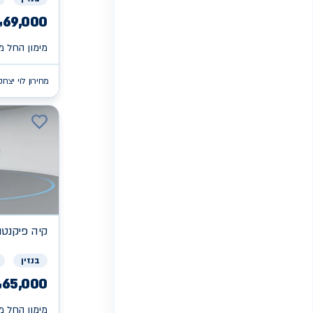
69,000
₪
מימון החל מ 
מחירון לוי יצחק
קיה
פיקנטו X
בנזין
65,000
₪
מימון החל מ 