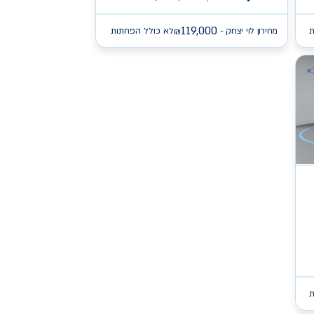
119,000
ת
מחירון לוי יצחק -
לא כולל הפחתות
₪
ת