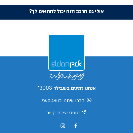
אולי גם הרכב הזה יכול להתאים לך?
3003*
אנחנו זמינים בשבילך
דברו איתנו בוואטסאפ
טופס יצירת קשר