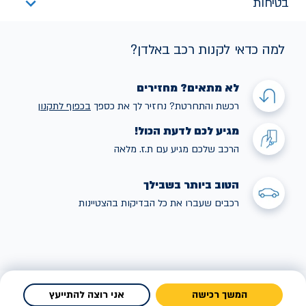
בטיחות
למה כדאי לקנות רכב באלדן?
לא מתאים? מחזירים
רכשת והתחרטת? נחזיר לך את כספך
בכפוף לתקנו
ן
מגיע לכם לדעת הכול!
הרכב שלכם מגיע עם ת.ז. מלאה
הטוב ביותר בשבילך
רכבים שעברו את כל הבדיקות בהצטיינות
המשך רכישה
אני רוצה להתייעץ