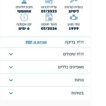
בעלות קודמת
עלייה לכביש
תיבת הילוכים
ליסינג
07/2022
אוטומטי
נפח מנוע
מועד הטסט
זמן אספקה
1999
07/2026
6 ימים
דו״ח בדיקה
הורדת ה-PDF
דו״ח טיפולים
מאפיינים כלליים
נוחות
בטיחות