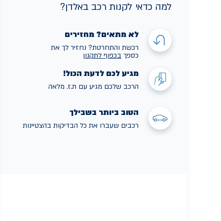
למה כדאי לקנות רכב באלדן?
לא מתאים? מחזירים
רכשת והתחרטת? נחזיר לך את
כספך
בכפוף לתקנו
ן
מגיע לכם לדעת הכול!
הרכב שלכם מגיע עם ת.ז. מלאה
הטוב ביותר בשבילך
רכבים שעברו את כל הבדיקות בהצטיינות