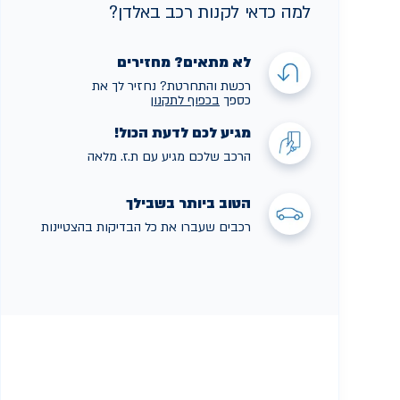
למה כדאי לקנות רכב באלדן?
לא מתאים? מחזירים
רכשת והתחרטת? נחזיר לך את
כספך
בכפוף לתקנו
ן
מגיע לכם לדעת הכול!
הרכב שלכם מגיע עם ת.ז. מלאה
הטוב ביותר בשבילך
רכבים שעברו את כל הבדיקות בהצטיינות