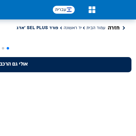
עברית
0
חזרה
עמוד הבית
יד ראשונה
פורד SEL PLUS 'אדג
אולי גם הרכב