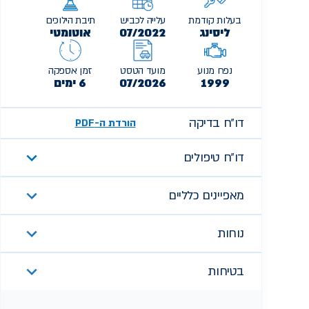
בעלות קודמת
עלייה לכביש
תיבת הילוכים
ליסינג
07/2022
אוטומטי
נפח מנוע
מועד הטסט
זמן אספקה
1999
07/2026
6 ימים
דו״ח בדיקה
הורדת ה-PDF
דו״ח טיפולים
מאפיינים כלליים
נוחות
בטיחות