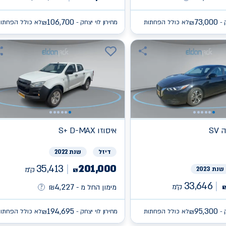
106,700
73,000
 -
לא כולל הפחתות
מחירון לוי יצחק -
לא כולל הפחתו
₪
₪
ה
איסוזו
S+ D-MAX
דיזל
שנת 2022
35,413
201,000
שנת 2023
ק״מ
₪
33,646
4,227
ק״מ
מימון החל מ -
₪
194,695
95,300
 -
לא כולל הפחתות
מחירון לוי יצחק -
לא כולל הפחתו
₪
₪