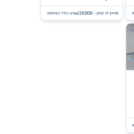
119,000
ת
מחירון לוי יצחק -
לא כולל הפחתות
₪
ת