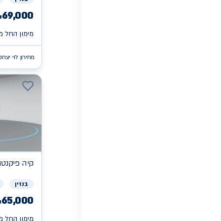
69,000
₪
מימון החל מ 
מחירון לוי יצחק
קיה
פיקנטו X
בנזין
65,000
₪
מימון החל מ 