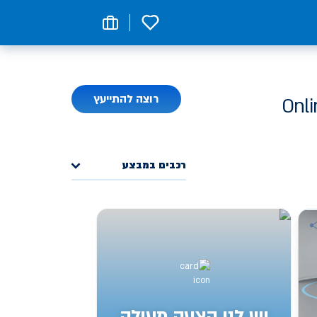
0
רוצה להתייעץ
רכבים במבצע