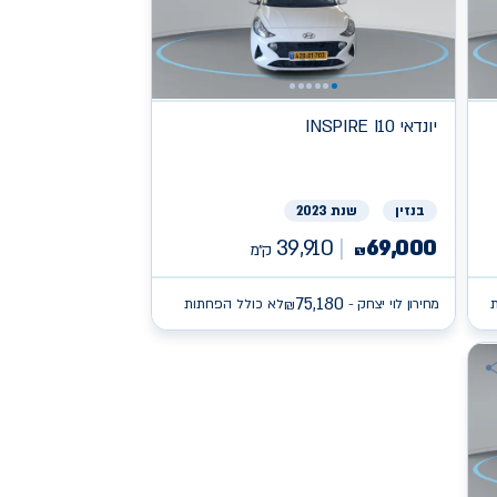
יונדאי
INSPIRE I10
בנזין
שנת 2023
39,910
69,000
ק״מ
₪
75,180
מחירון לוי יצחק -
לא כולל הפחתות
₪