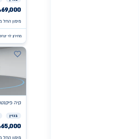
69,000
₪
מימון החל מ 
מחירון לוי יצחק
קיה
פיקנטו X
בנזין
65,000
₪
מימון החל מ 