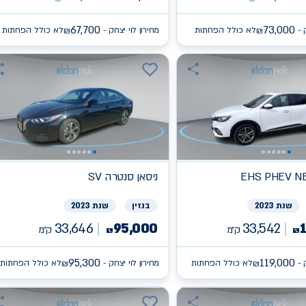
67,700
73,000
 -
לא כולל הפחתות
מחירון לוי יצחק -
לא כולל הפחתות
₪
₪
EHS PHEV N
ניסאן
SV סנטרה
שנת 2023
בנזין
שנת 2023
33,646
95,000
33,542
ק״מ
ק״מ
₪
₪
95,300
119,000
 -
לא כולל הפחתות
מחירון לוי יצחק -
לא כולל הפחתות
₪
₪