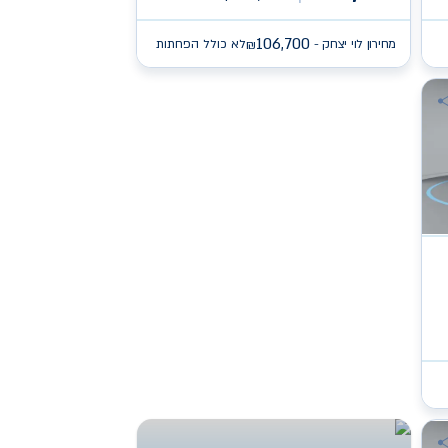
106,700
מחירון לוי יצחק -
לא כולל הפחתות
₪