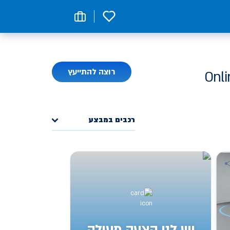
0
רוצה להתייעץ
רכבים במבצע