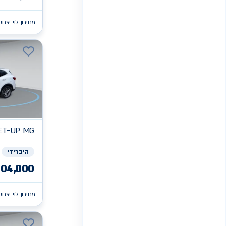
מחירון לוי יצחק
ET-UP
MG
היברידי
104,000
מחירון לוי יצחק