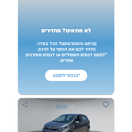
לא מתאים? מחזירים
קניתם והתחרטתם? הכל בסדר.
נחזיר לכם את הכסף על הרכב.
*למעט דגמים חשמליים או דגמים מוחרגים
אחרים.
*בכפוף לתקנון