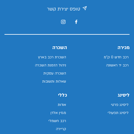
טופס יצירת קשר
מכירה
השכרה
רכב חדש 0 ק"מ
השכרת רכב בארץ
רכב יד ראשונה
ניהול הזמנת השכרה
השכרה עסקית
שאלות ותשובות
ליסינג
כללי
ליסינג פרטי
אודות
ליסינג תפעולי
מגזין אלדן
רכב חשמלי
קריירה