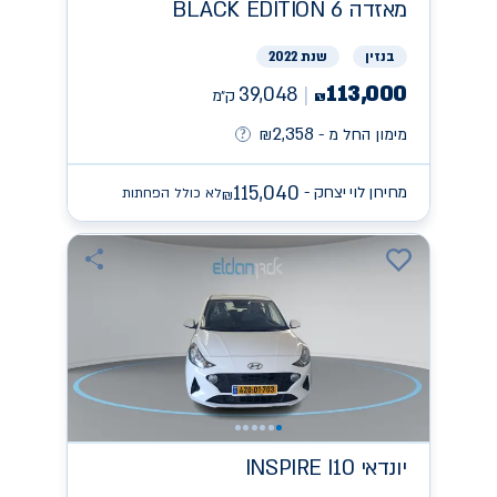
מאזדה
BLACK EDITION 6
בנזין
שנת 2022
113,000
39,048
ק״מ
₪
2,358
מימון החל מ -
₪
115,040
מחירון לוי יצחק -
לא כולל הפחתות
₪
יונדאי
INSPIRE I10