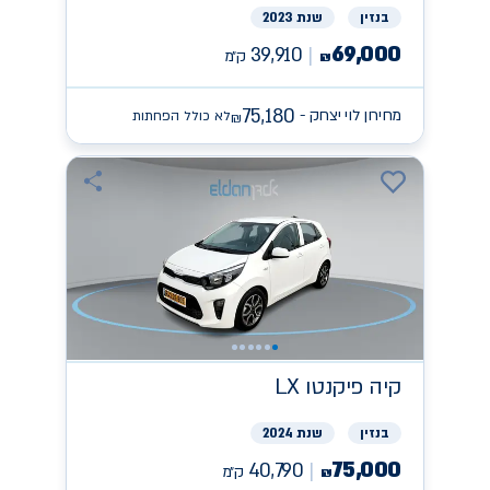
בנזין
שנת 2023
69,000
39,910
ק״מ
₪
75,180
מחירון לוי יצחק -
לא כולל הפחתות
₪
קיה
פיקנטו LX
בנזין
שנת 2024
75,000
40,790
ק״מ
₪