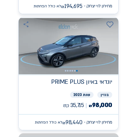
194,695
מחירון לוי יצחק -
לא כולל הפחתות
₪
יונדאי
PRIME PLUS באיון
בנזין
שנת 2023
98,000
35,715
ק״מ
₪
98,440
מחירון לוי יצחק -
לא כולל הפחתות
₪