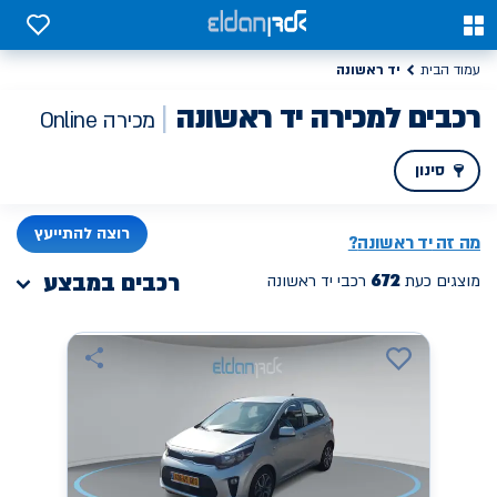
0
0
יד ראשונה
עמוד הבית
רכבים למכירה יד ראשונה
מכירה Online
סינון
PREV
NEXT
רוצה להתייעץ
מה זה
יד ראשונה
?
672
רכבים במבצע
מוצגים כעת
רכבי יד ראשונה