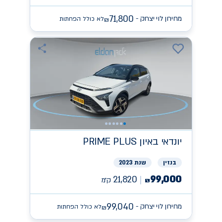
71,800
מחירון לוי יצחק -
לא כולל הפחתות
₪
יונדאי
PRIME PLUS באיון
בנזין
שנת 2023
99,000
21,820
ק״מ
₪
99,040
מחירון לוי יצחק -
לא כולל הפחתות
₪