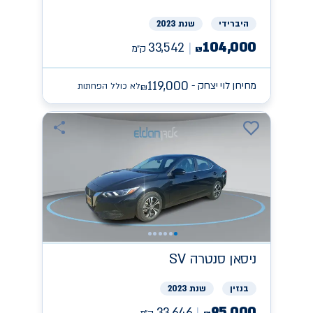
היברידי
שנת 2023
104,000
33,542
ק״מ
₪
119,000
מחירון לוי יצחק -
לא כולל הפחתות
₪
ניסאן
SV סנטרה
בנזין
שנת 2023
95,000
33,646