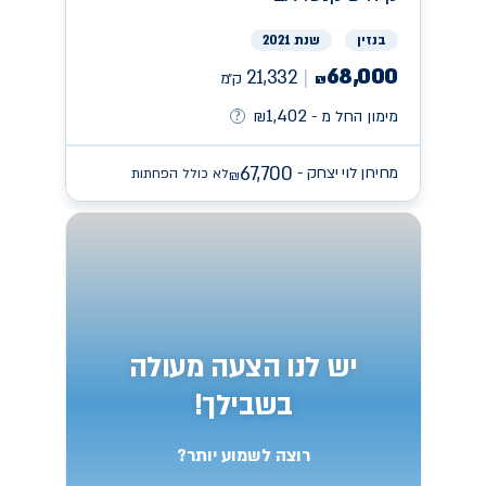
בנזין
שנת 2021
68,000
21,332
ק״מ
₪
1,402
מימון החל מ -
₪
67,700
מחירון לוי יצחק -
לא כולל הפחתות
₪
יש לנו הצעה מעולה
בשבילך!
רוצה לשמוע יותר?