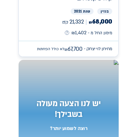
בנזין
שנת 2021
68,000
21,332
ק״מ
₪
1,402
מימון החל מ -
₪
67,700
מחירון לוי יצחק -
לא כולל הפחתות
₪
יש לנו הצעה מעולה
בשבילך!
רוצה לשמוע יותר?