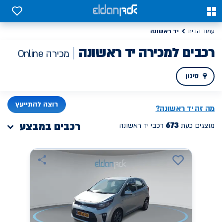
0
0
יד ראשונה
עמוד הבית
רכבים למכירה יד ראשונה
מכירה Online
סינון
PREV
NEXT
רוצה להתייעץ
מה זה
יד ראשונה
?
673
רכבים במבצע
מוצגים כעת
רכבי יד ראשונה