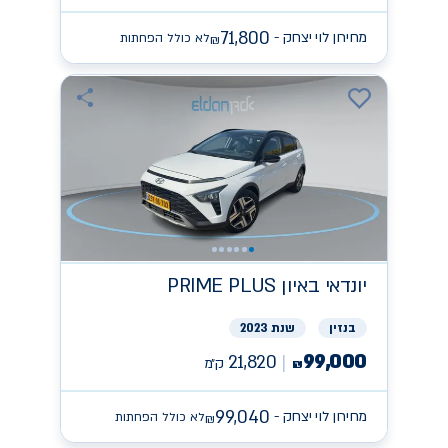
71,800
מחירון לוי יצחק -
לא כולל הפחתות
₪
יונדאי
PRIME PLUS באיון
בנזין
שנת 2023
99,000
21,820
ק״מ
₪
99,040
מחירון לוי יצחק -
לא כולל הפחתות
₪