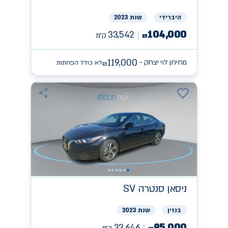
היברידי
שנת 2023
104,000
33,542
ק״מ
₪
119,000
מחירון לוי יצחק -
לא כולל הפחתות
₪
ניסאן
SV סנטרה
בנזין
שנת 2023
95,000
33,646