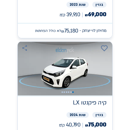
בנזין
שנת 2023
69,000
39,910
ק״מ
₪
75,180
מחירון לוי יצחק -
לא כולל הפחתות
₪
קיה
פיקנטו LX
בנזין
שנת 2024
75,000
40,790
ק״מ
₪