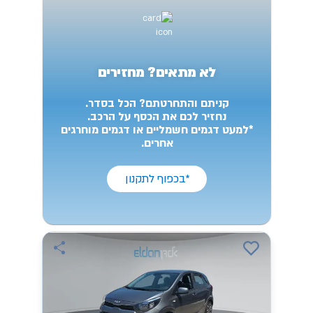
לא מתאים? מחזירים
קניתם והתחרטתם? הכל בסדר.
נחזיר לכם את הכסף על הרכב.
*למעט דגמים חשמליים או דגמים מוחרגים
אחרים.
*בכפוף לתקנון