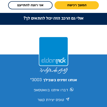
המשך רכישה
אני רוצה להתייעץ
אולי גם הרכב הזה יכול להתאים לך?
3003*
אנחנו זמינים בשבילך
דברו איתנו בוואטסאפ
טופס יצירת קשר