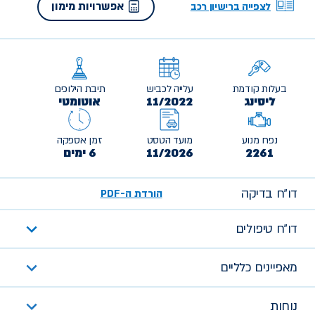
אפשרויות מימון
לצפייה ברישיון רכב
בעלות קודמת
עלייה לכביש
תיבת הילוכים
ליסינג
11/2022
אוטומטי
נפח מנוע
מועד הטסט
זמן אספקה
2261
11/2026
6 ימים
דו״ח בדיקה
הורדת ה-PDF
דו״ח טיפולים
מאפיינים כלליים
נוחות