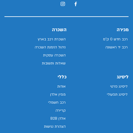
מכירה
השכרה
רכב חדש 0 ק"מ
השכרת רכב בארץ
רכב יד ראשונה
ניהול הזמנת השכרה
השכרה עסקית
שאלות ותשובות
ליסינג
כללי
ליסינג פרטי
אודות
ליסינג תפעולי
מגזין אלדן
רכב חשמלי
קריירה
אלדן B2B
הצהרת נגישות