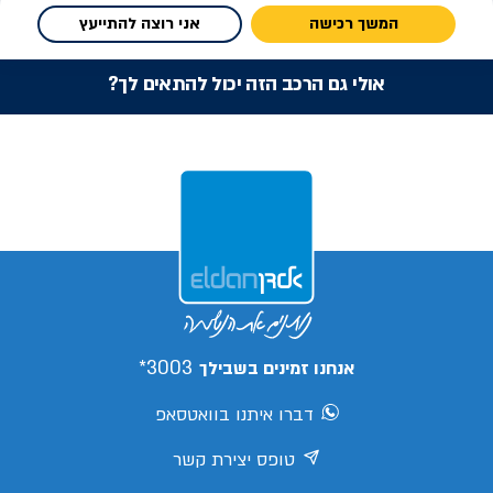
המשך רכישה
אני רוצה להתייעץ
אולי גם הרכב הזה יכול להתאים לך?
3003*
אנחנו זמינים בשבילך
דברו איתנו בוואטסאפ
טופס יצירת קשר