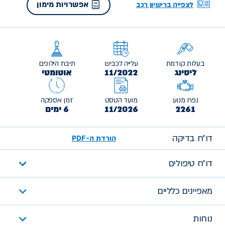
אפשרויות מימון
לצפייה ברישיון רכב
בעלות קודמת
עלייה לכביש
תיבת הילוכים
ליסינג
11/2022
אוטומטי
נפח מנוע
מועד הטסט
זמן אספקה
2261
11/2026
6 ימים
דו״ח בדיקה
הורדת ה-PDF
דו״ח טיפולים
מאפיינים כלליים
נוחות