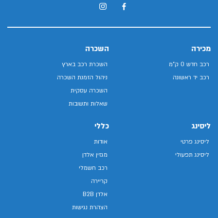
מכירה
השכרה
רכב חדש 0 ק"מ
השכרת רכב בארץ
רכב יד ראשונה
ניהול הזמנת השכרה
השכרה עסקית
שאלות ותשובות
ליסינג
כללי
ליסינג פרטי
אודות
ליסינג תפעולי
מגזין אלדן
רכב חשמלי
קריירה
אלדן B2B
הצהרת נגישות