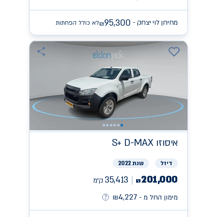
95,300
מחירון לוי יצחק -
לא כולל הפחתות
₪
איסוזו
S+ D-MAX
דיזל
שנת 2022
201,000
35,413
ק״מ
₪
4,227
מימון החל מ -
₪