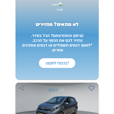
לא מתאים? מחזירים
קניתם והתחרטתם? הכל בסדר.
נחזיר לכם את הכסף על הרכב.
*למעט דגמים חשמליים או דגמים מוחרגים
אחרים.
*בכפוף לתקנון