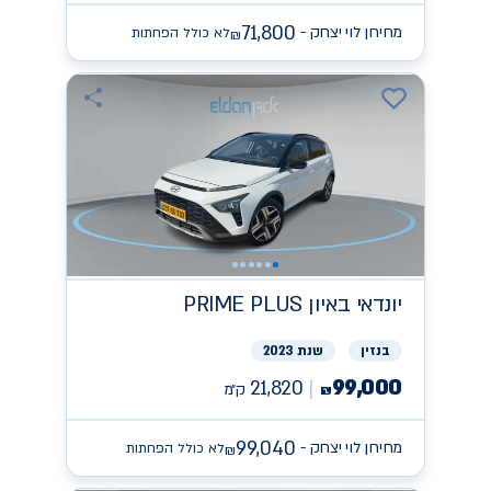
71,800
מחירון לוי יצחק -
לא כולל הפחתות
₪
יונדאי
PRIME PLUS באיון
בנזין
שנת 2023
99,000
21,820
ק״מ
₪
99,040
מחירון לוי יצחק -
לא כולל הפחתות
₪