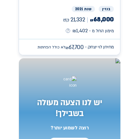
בנזין
שנת 2021
68,000
21,332
ק״מ
₪
1,402
מימון החל מ -
₪
67,700
מחירון לוי יצחק -
לא כולל הפחתות
₪
יש לנו הצעה מעולה
בשבילך!
רוצה לשמוע יותר?