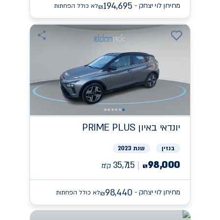
194,695
מחירון לוי יצחק -
לא כולל הפחתות
₪
יונדאי
PRIME PLUS באיון
בנזין
שנת 2023
98,000
35,715
ק״מ
₪
98,440
מחירון לוי יצחק -
לא כולל הפחתות
₪