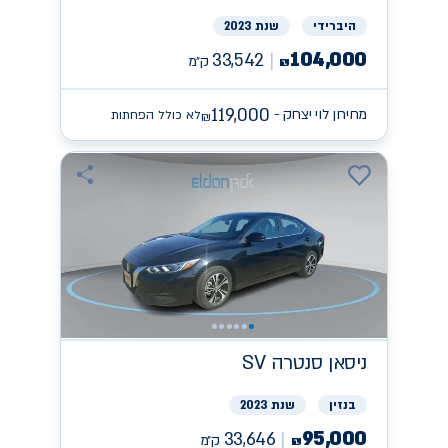
היברידי
שנת 2023
104,000
33,542
ק״מ
₪
119,000
מחירון לוי יצחק -
לא כולל הפחתות
₪
ניסאן
SV סנטרה
בנזין
שנת 2023
95,000
33,646
ק״מ
₪