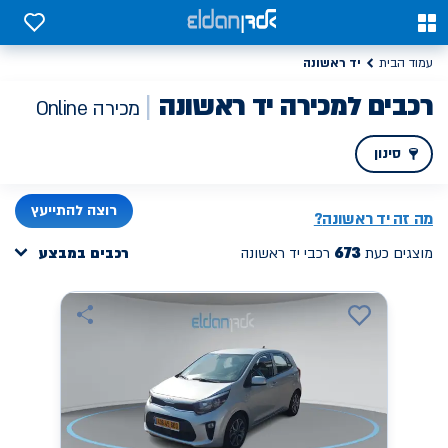
0
0
יד ראשונה
עמוד הבית
רכבים למכירה יד ראשונה
מכירה Online
סינון
PREV
NEXT
רוצה להתייעץ
מה זה
יד ראשונה
?
673
מוצגים כעת
רכבי יד ראשונה
רכבים במבצע