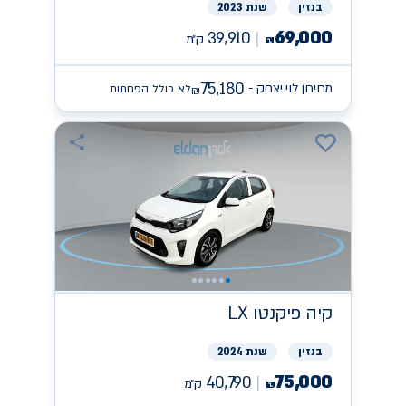
בנזין
שנת 2023
69,000
39,910
ק״מ
₪
75,180
מחירון לוי יצחק -
לא כולל הפחתות
₪
קיה
פיקנטו LX
בנזין
שנת 2024
75,000
40,790
ק״מ
₪